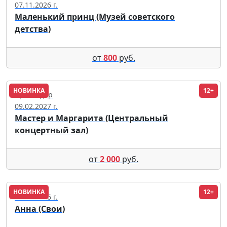
07.11.2026 г.
Маленький принц (Музей советского
детства)
от
800
руб.
НОВИНКА
12+
Краснодар
09.02.2027 г.
Мастер и Маргарита (Центральный
концертный зал)
от
2 000
руб.
НОВИНКА
12+
28.08.2026 г.
Анна (Свои)