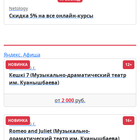
Netology
Скидка 5% на все онлайн-курсы
Яндекс. Афиша
НОВИНКА
12+
23.09.2026 г.
Кешкі 7 (Музыкально-драматический театр
им. Куанышбаева)
от
2 000
руб.
НОВИНКА
16+
17.09.2026 г.
Romeo and Juliet (Музыкально-
драматический театр им. Куанышбаева)