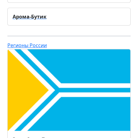
Арома-Бутик
Регионы России