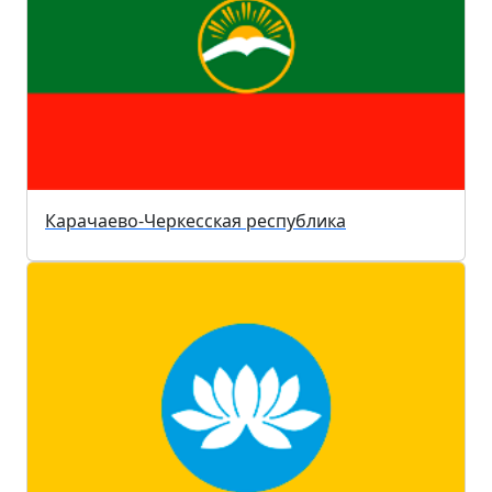
Карачаево-Черкесская республика