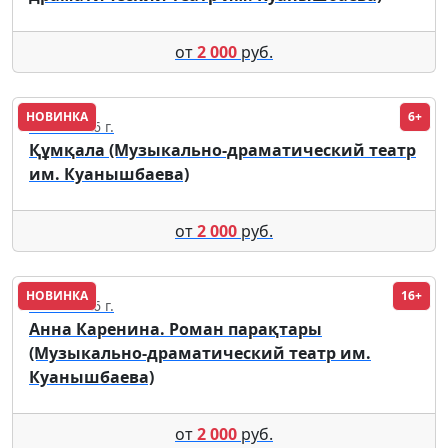
от
2 000
руб.
НОВИНКА
6+
18.09.2026 г.
Құмқала (Музыкально-драматический театр
им. Куанышбаева)
от
2 000
руб.
НОВИНКА
16+
18.09.2026 г.
Анна Каренина. Роман парақтары
(Музыкально-драматический театр им.
Куанышбаева)
от
2 000
руб.