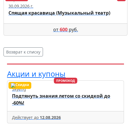
30.09.2026 г.
Спящая красавица (Музыкальный театр)
от
600
руб.
Возврат к списку
Акции и купоны
ПРОМОКОД
Skyeng
Подтянуть знания летом со скидкой до
-60%!
Действует до
12.08.2026