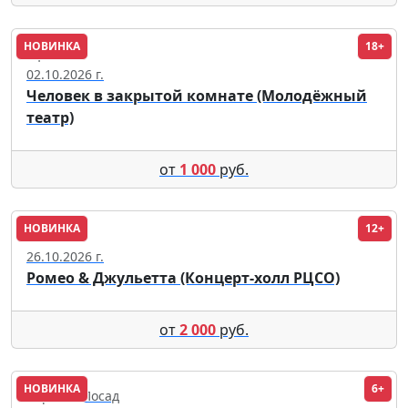
НОВИНКА
18+
Уфа
02.10.2026 г.
Человек в закрытой комнате (Молодёжный
театр)
от
1 000
руб.
НОВИНКА
12+
Омск
26.10.2026 г.
Ромео & Джульетта (Концерт-холл РЦСО)
от
2 000
руб.
НОВИНКА
6+
Сергиев Посад