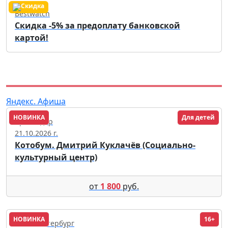
Bestwatch
Скидка -5% за предоплату банковской
картой!
Яндекс. Афиша
НОВИНКА
Для детей
Краснодар
21.10.2026 г.
Котобум. Дмитрий Куклачёв (Социально-
культурный центр)
от
1 800
руб.
НОВИНКА
16+
Санкт-Петербург