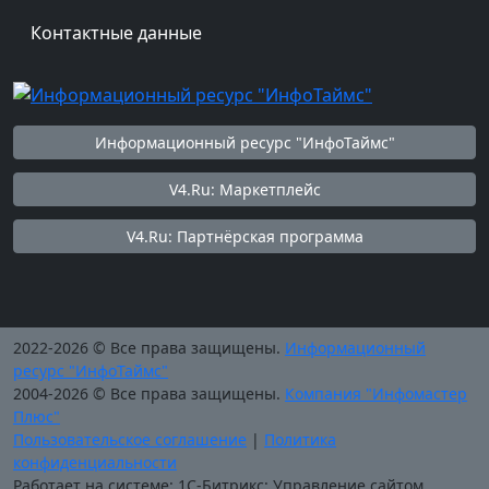
Контактные данные
Информационный ресурс "ИнфоТаймс"
V4.Ru: Маркетплейс
V4.Ru: Партнёрская программа
2022-2026 © Все права защищены.
Информационный
ресурс "ИнфоТаймс"
2004-2026 © Все права защищены.
Компания "Инфомастер
Плюс"
Пользовательское соглашение
|
Политика
конфиденциальности
Работает на системе: 1С-Битрикс: Управление сайтом