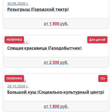
30.09.2026 г.
Розыгрыш (Городской театр)
от
1 800
руб.
НОВИНКА
Для детей
29.09.2026 г.
Спящая красавица (Газодобытчик)
от
2 500
руб.
НОВИНКА
12+
Краснодар
28.10.2026 г.
Большой куш (Социально-культурный центр)
от
1 800
руб.