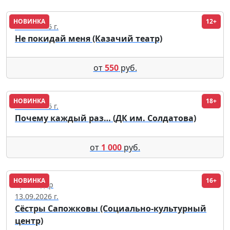
НОВИНКА
12+
09.09.2026 г.
Не покидай меня (Казачий театр)
от
550
руб.
НОВИНКА
18+
12.11.2026 г.
Почему каждый раз… (ДК им. Солдатова)
от
1 000
руб.
НОВИНКА
16+
Краснодар
13.09.2026 г.
Сёстры Сапожковы (Социально-культурный
центр)