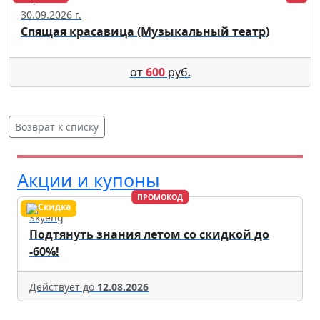
30.09.2026 г.
Спящая красавица (Музыкальный театр)
от
600
руб.
Возврат к списку
Акции и купоны
ПРОМОКОД
Skyeng
Подтянуть знания летом со скидкой до
-60%!
Действует до
12.08.2026