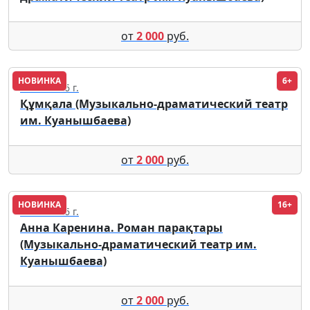
от
2 000
руб.
НОВИНКА
6+
18.09.2026 г.
Құмқала (Музыкально-драматический театр
им. Куанышбаева)
от
2 000
руб.
НОВИНКА
16+
18.09.2026 г.
Анна Каренина. Роман парақтары
(Музыкально-драматический театр им.
Куанышбаева)
от
2 000
руб.