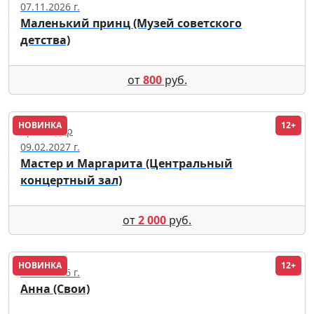
07.11.2026 г.
Маленький принц (Музей советского
детства)
от
800
руб.
НОВИНКА
12+
Краснодар
09.02.2027 г.
Мастер и Маргарита (Центральный
концертный зал)
от
2 000
руб.
НОВИНКА
12+
28.08.2026 г.
Анна (Свои)