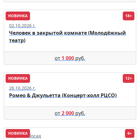
НОВИНКА
18+
Уфа
02.10.2026 г.
Человек в закрытой комнате (Молодёжный
театр)
от
1 000
руб.
НОВИНКА
12+
Омск
26.10.2026 г.
Ромео & Джульетта (Концерт-холл РЦСО)
от
2 000
руб.
НОВИНКА
6+
Сергиев Посад