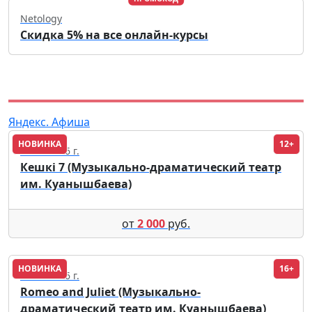
Netology
Скидка 5% на все онлайн-курсы
Яндекс. Афиша
НОВИНКА
12+
23.09.2026 г.
Кешкі 7 (Музыкально-драматический театр
им. Куанышбаева)
от
2 000
руб.
НОВИНКА
16+
17.09.2026 г.
Romeo and Juliet (Музыкально-
драматический театр им. Куанышбаева)