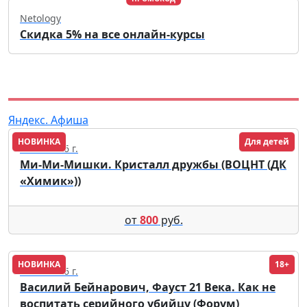
Netology
Скидка 5% на все онлайн-курсы
Яндекс. Афиша
НОВИНКА
Для детей
25.09.2026 г.
Ми-Ми-Мишки. Кристалл дружбы (ВОЦНТ (ДК
«Химик»))
от
800
руб.
НОВИНКА
18+
09.12.2026 г.
Василий Бейнарович, Фауст 21 Века. Как не
воспитать серийного убийцу (Форум)