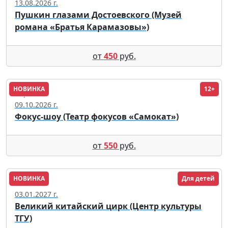
13.08.2026 г.
Пушкин глазами Достоевского (Музей
романа «Братья Карамазовы»)
от
450
руб.
НОВИНКА
12+
Саратов
09.10.2026 г.
Фокус-шоу (Театр фокусов «Самокат»)
от
550
руб.
НОВИНКА
Для детей
Томск
03.01.2027 г.
Великий китайский цирк (Центр культуры
ТГУ)