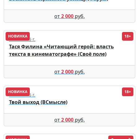
от
2 000
руб.
НОВИНКА
18+
12.08.2026 г.
Тася Филина «Читающий герой: власть
текста в кинематографе» (Своё поле)
от
2 000
руб.
НОВИНКА
18+
12.08.2026 г.
Твой выход (ВСмысле)
от
2 000
руб.