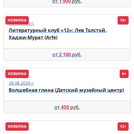
от
1 900
руб.
НОВИНКА
18+
25.09.2026 г.
Литературный клуб «12»: Лев Толстой.
Хаджи-Мурат (Arfe)
от
2 100
руб.
НОВИНКА
6+
Кремль
28.08.2026 г.
Волшебная глина (Детский музейный центр)
от
450
руб.
НОВИНКА
12+
Кремль