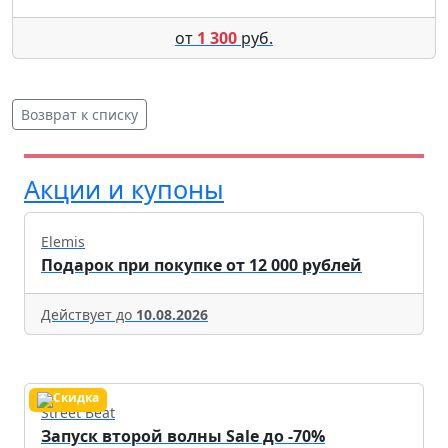
от
1 300
руб.
Возврат к списку
Акции и купоны
Elemis
Подарок при покупке от 12 000 рублей
Действует до
10.08.2026
Street Beat
Запуск второй волны Sale до -70%