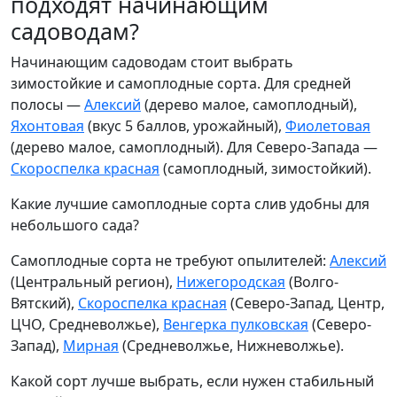
подходят начинающим
садоводам?
Начинающим садоводам стоит выбрать
зимостойкие и самоплодные сорта. Для средней
полосы —
Алексий
(дерево малое, самоплодный),
Яхонтовая
(вкус 5 баллов, урожайный),
Фиолетовая
(дерево малое, самоплодный). Для Северо-Запада —
Скороспелка красная
(самоплодный, зимостойкий).
Какие лучшие самоплодные сорта слив удобны для
небольшого сада?
Самоплодные сорта не требуют опылителей:
Алексий
(Центральный регион),
Нижегородская
(Волго-
Вятский),
Скороспелка красная
(Северо-Запад, Центр,
ЦЧО, Средневолжье),
Венгерка пулковская
(Северо-
Запад),
Мирная
(Средневолжье, Нижневолжье).
Какой сорт лучше выбрать, если нужен стабильный