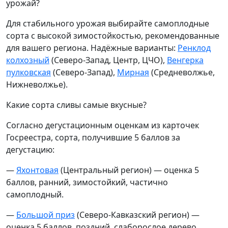
урожай?
Для стабильного урожая выбирайте самоплодные
сорта с высокой зимостойкостью, рекомендованные
для вашего региона. Надёжные варианты:
Ренклод
колхозный
(Северо-Запад, Центр, ЦЧО),
Венгерка
пулковская
(Северо-Запад),
Мирная
(Средневолжье,
Нижневолжье).
Какие сорта сливы самые вкусные?
Согласно дегустационным оценкам из карточек
Госреестра, сорта, получившие 5 баллов за
дегустацию:
—
Яхонтовая
(Центральный регион) — оценка 5
баллов, ранний, зимостойкий, частично
самоплодный.
—
Большой приз
(Северо-Кавказский регион) —
оценка 5 баллов, поздний, слаборослое дерево,