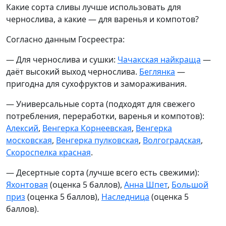
Какие сорта сливы лучше использовать для
чернослива, а какие — для варенья и компотов?
Согласно данным Госреестра:
— Для чернослива и сушки:
Чачакская найкраща
—
даёт высокий выход чернослива.
Беглянка
—
пригодна для сухофруктов и замораживания.
— Универсальные сорта (подходят для свежего
потребления, переработки, варенья и компотов):
Алексий
,
Венгерка Корнеевская
,
Венгерка
московская
,
Венгерка пулковская
,
Волгоградская
,
Скороспелка красная
.
— Десертные сорта (лучше всего есть свежими):
Яхонтовая
(оценка 5 баллов),
Анна Шпет
,
Большой
приз
(оценка 5 баллов),
Наследница
(оценка 5
баллов).