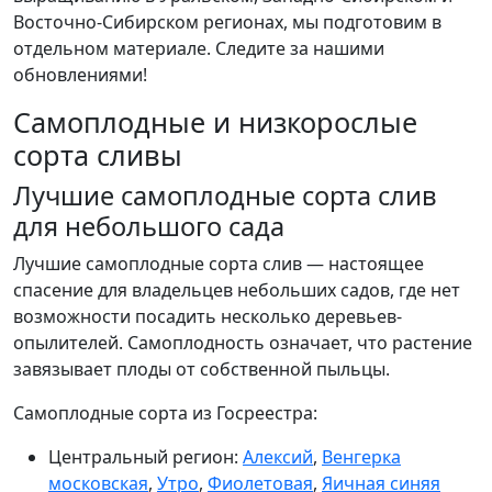
Восточно-Сибирском регионах, мы подготовим в
отдельном материале. Следите за нашими
обновлениями!
Самоплодные и низкорослые
сорта сливы
Лучшие самоплодные сорта слив
для небольшого сада
Лучшие самоплодные сорта слив — настоящее
спасение для владельцев небольших садов, где нет
возможности посадить несколько деревьев-
опылителей. Самоплодность означает, что растение
завязывает плоды от собственной пыльцы.
Самоплодные сорта из Госреестра:
Центральный регион:
Алексий
,
Венгерка
московская
,
Утро
,
Фиолетовая
,
Яичная синяя