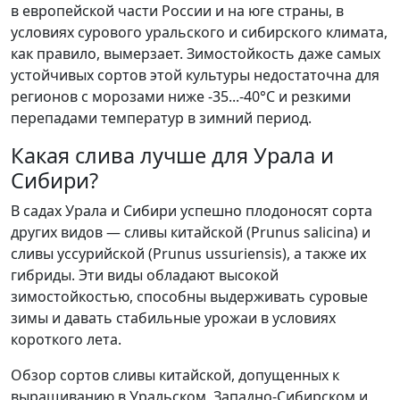
в европейской части России и на юге страны, в
условиях сурового уральского и сибирского климата,
как правило, вымерзает. Зимостойкость даже самых
устойчивых сортов этой культуры недостаточна для
регионов с морозами ниже -35...-40°C и резкими
перепадами температур в зимний период.
Какая слива лучше для Урала и
Сибири?
В садах Урала и Сибири успешно плодоносят сорта
других видов — сливы китайской (Prunus salicina) и
сливы уссурийской (Prunus ussuriensis), а также их
гибриды. Эти виды обладают высокой
зимостойкостью, способны выдерживать суровые
зимы и давать стабильные урожаи в условиях
короткого лета.
Обзор сортов сливы китайской, допущенных к
выращиванию в Уральском, Западно-Сибирском и