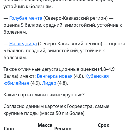
устойчив к болезням.
—
Голубая мечта
(Северо-Кавказский регион) —
оценка 5 баллов, средний, зимостойкий, устойчив к
болезням.
—
Наследница
(Северо-Кавказский регион) — оценка
5 баллов, поздний, зимостойкий, устойчив к
болезням.
Также отличные дегустационные оценки (4,8–4,9
балла) имеют:
Венгерка новая
(4,8),
Кубанская
юбилейная
(4,9),
Лидер
(4,8).
Какие сорта сливы самые крупные?
Согласно данным карточек Госреестра, самые
крупные плоды (масса 50 г и более):
Масса
Срок
Сорт
Регион