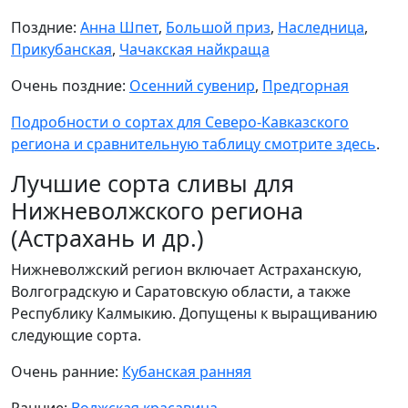
Поздние:
Анна Шпет
,
Большой приз
,
Наследница
,
Прикубанская
,
Чачакская найкраща
Очень поздние:
Осенний сувенир
,
Предгорная
Подробности о сортах для Северо-Кавказского
региона и сравнительную таблицу смотрите здесь
.
Лучшие сорта сливы для
Нижневолжского региона
(Астрахань и др.)
Нижневолжский регион включает Астраханскую,
Волгоградскую и Саратовскую области, а также
Республику Калмыкию. Допущены к выращиванию
следующие сорта.
Очень ранние:
Кубанская ранняя
Ранние:
Волжская красавица