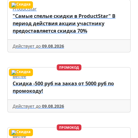
Productstar
"Самые спелые скидки в ProductStar" В
период действия акции участнику
предоставляется скидка 70%
Действует до
09.08.2026
ПРОМОКОД
Befree
Скидка -500 руб на заказ от 5000 руб по
промокоду!
Действует до
09.08.2026
ПРОМОКОД
Befree