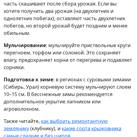
часть скашивают после сбора урожая. Если вы
хотите получить два урожая (на двухлетних и
однолетних побегах), оставляют часть двухлетних
побегов, но второй урожай будет поздним и менее
обильным.
Мульчирование
: мульчируйте приствольные круги
перегноем, торфом или соломой. Это сохраняет
влагу, предохраняет корни от перегрева и подавляет
сорняки.
Подготовка к зиме
: в регионах с суровыми зимами
(Сибирь, Урал) корневую систему мульчируют слоем
10–15 см. В бесснежные зимы рекомендуется
дополнительное укрытие лапником или
агроволокном.
Также читайте,
как выбрать ремонтантную
землянику
(клубнику), и
какие сорта крыжовника
самые сладкие и без шипов
.