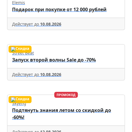
Elemis
Подарок при покупке от 12 000 рублей
Действует до
10.08.2026
Street Beat
Запуск второй волны Sale до -70%
Действует до
10.08.2026
ПРОМОКОД
Skyeng
Подтянуть знания летом со скидкой до
-60%!
Действует до
12.08.2026