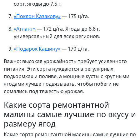
сорт, ягоды до 7,5 г.
«Поклон Казакову»
— 175 ц/га.
«Атлант»
— 172 ц/га. Ягоды до 8,8 г,
универсальный для всех регионов.
«Подарок Кашину»
— 170 ц/га.
Важно: высокая урожайность требует усиленного
питания. Эти сорта нуждаются в регулярных
подкормках и поливе, а мощные кусты с крупными
ягодами лучше подвязывать, чтобы побеги не
ломались под тяжестью урожая.
Какие сорта ремонтантной
малины самые лучшие по вкусу и
размеру ягод
Какие сорта ремонтантной малины самые лучшие по