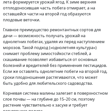
лета формируется урожай ягод. К зиме верхняя
отплодоносившая часть побега отмирает, а на
оставшейся части на второй год образуются
плодовые веточки.
Главное преимущество ремонтантных сортов для
дачи — возможность получать урожай на
однолетних побегах, удаляя их перед наступлением
морозов. Такой подход («однолетняя культура»)
снимает проблему зимостойкости стеблей, а
скашивание позволяет избавиться от основных
болезней и вредителей без применения пестицидов.
Если же оставлять однолетние побеги на второй год,
сроки плодоношения растягиваются, что может
быть удобно для любительского садоводства.
Корневая система малины залегает в поверхностном
слое почвы — на глубине до 15–20 см, поэтому
растение чувствительно к засухе и требует
регулярного полива.