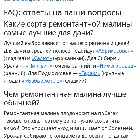
FAQ: ответы на ваши вопросы
Какие сорта ремонтантной малины
самые лучшие для дачи?
Лучший выбор зависит от вашего региона и целей.
Для дачи в средней полосе подойдут
«Абрикосовая»
(сладкая) и
«Салют»
(урожайный). Для Сибири и
Урала —
«Пингвин»
(очень ранний) и
«Нижегородец»
(ранний). Для Подмосковья —
«Геракл»
(крупные
ягоды) и
«Бабье лето 2»
(сладкий).
Чем ремонтантная малина лучше
обычной?
Ремонтантная малина плодоносит на побегах
текущего года, поэтому её не нужно сохранять
зимой. Это упрощает уход и защищает от болезней.
Урожай собирают с конца лета до осени, тогда как