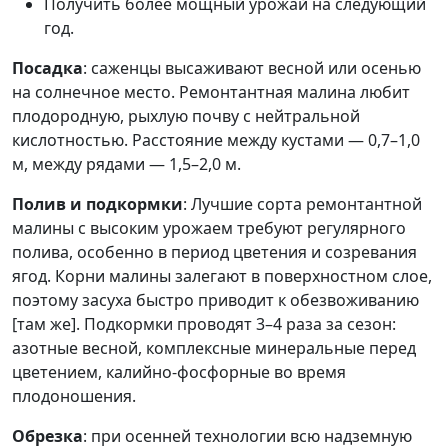
Получить более мощный урожай на следующий
год.
Посадка
: саженцы высаживают весной или осенью
на солнечное место. Ремонтантная малина любит
плодородную, рыхлую почву с нейтральной
кислотностью. Расстояние между кустами — 0,7–1,0
м, между рядами — 1,5–2,0 м.
Полив и подкормки
: Лучшие сорта ремонтантной
малины с высоким урожаем требуют регулярного
полива, особенно в период цветения и созревания
ягод. Корни малины залегают в поверхностном слое,
поэтому засуха быстро приводит к обезвоживанию
[там же]. Подкормки проводят 3–4 раза за сезон:
азотные весной, комплексные минеральные перед
цветением, калийно-фосфорные во время
плодоношения.
Обрезка
: при осенней технологии всю надземную