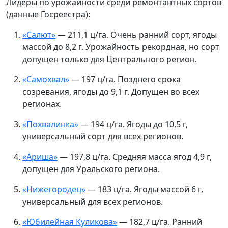
Лидеры по урожайности среди ремонтантных сортов
(данные Госреестра):
«Салют»
— 211,1 ц/га. Очень ранний сорт, ягоды
массой до 8,2 г. Урожайность рекордная, но сорт
допущен только для Центрального регион.
«Самохвал»
— 197 ц/га. Позднего срока
созревания, ягоды до 9,1 г. Допущен во всех
регионах.
«Похвалинка»
— 194 ц/га. Ягоды до 10,5 г,
универсальный сорт для всех регионов.
«Ариша»
— 197,8 ц/га. Средняя масса ягод 4,9 г,
допущен для Уральского региона.
«Нижегородец»
— 183 ц/га. Ягоды массой 6 г,
универсальный для всех регионов.
«Юбилейная Куликова»
— 182,7 ц/га. Ранний