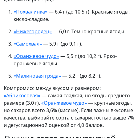
«Похвалинка»
— 6,4 г (до 10,5 г). Красные ягоды,
кисло-сладкие.
«Нижегородец»
— 6,0 г. Темно-красные ягоды.
«Самохвал»
— 5,9 г (до 9,1 г).
«Оранжевое чудо»
— 5,5 г (до 10,2 г). Ярко-
оранжевые ягоды.
«Малиновая гряда»
— 5,2 г (до 8,2 г).
Компромисс между вкусом и размером:
«Абрикосовая»
— самая сладкая, но ягоды среднего
размера (3,0 г).
«Оранжевое чудо»
— крупные ягоды,
но сахаров всего 3,6% (кислые). Если важны вкусовые
качества, выбирайте сорта с сахаристостью выше 7%
и дегустационной оценкой от 4,0 баллов.