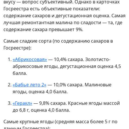
вкусу — вопрос субъективный. Однако в карточках
Госреестра есть объективные показатели:
содержание сахаров и дегустационная оценка. Самая
лучшая ремонтантная малина по сладости — та, где
содержание сахара превышает 9%.
Самые сладкие сорта (по содержанию сахаров в
Госреестре):
«Абрикосовая»
— 10,4% сахара. Золотисто-
абрикосовые ягоды, дегустационная оценка 4,5
балла.
«Бабье лето 2»
— 10,0% сахара. Малиновые
ягоды, оценка 4,0 балла.
«Геракл»
— 9,8% сахара. Красные ягоды массой
до 6,8 г, оценка 4,0 балла.
Самые крупные ягоды (средняя масса более 5 г по
данным Госреестра):