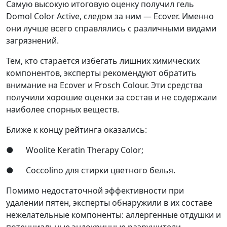
Самую высокую итоговую оценку получил гель
Domol Color Active, следом за ним — Ecover. Именно
они лучше всего справлялись с различными видами
загрязнений.
Тем, кто старается избегать лишних химических
компонентов, эксперты рекомендуют обратить
внимание на Ecover и Frosch Colour. Эти средства
получили хорошие оценки за состав и не содержали
наиболее спорных веществ.
Ближе к концу рейтинга оказались:
● Woolite Keratin Therapy Color;
● Coccolino для стирки цветного белья.
Помимо недостаточной эффективности при
удалении пятен, эксперты обнаружили в их составе
нежелательные компоненты: аллергенные отдушки и
потенциальные эндокринные разрушители —