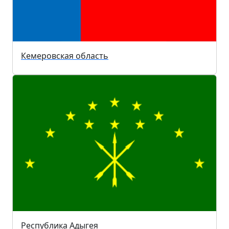
Кемеровская область
Республика Адыгея