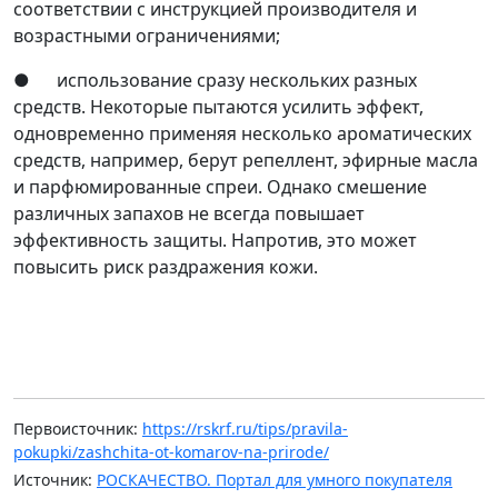
соответствии с инструкцией производителя и
возрастными ограничениями;
● использование сразу нескольких разных
средств. Некоторые пытаются усилить эффект,
одновременно применяя несколько ароматических
средств, например, берут репеллент, эфирные масла
и парфюмированные спреи. Однако смешение
различных запахов не всегда повышает
эффективность защиты. Напротив, это может
повысить риск раздражения кожи.
Первоисточник:
https://rskrf.ru/tips/pravila-
pokupki/zashchita-ot-komarov-na-prirode/
Источник:
РОСКАЧЕСТВО. Портал для умного покупателя