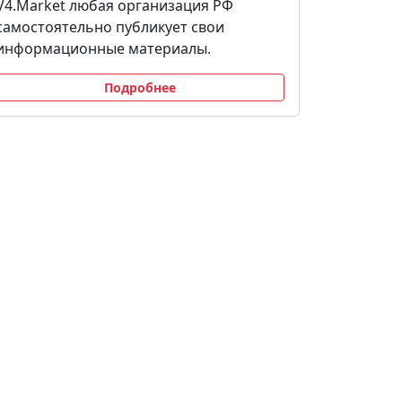
V4.Market любая организация РФ
самостоятельно публикует свои
информационные материалы.
Подробнее