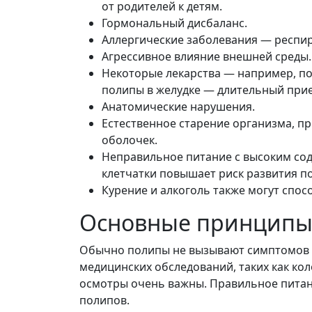
от родителей к детям.
Гормональный дисбаланс.
Аллергические заболевания — респир
Агрессивное влияние внешней среды.
Некоторые лекарства — например, по
полипы в желудке — длительный прие
Анатомические нарушения.
Естественное старение организма, п
оболочек.
Неправильное питание с высоким со
клетчатки повышает риск развития п
Курение и алкоголь также могут спо
Основные принципы
Обычно полипы не вызывают симптомов и
медицинских обследований, таких как ко
осмотры очень важны. Правильное питан
полипов.