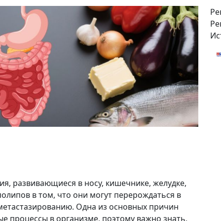
Ре
Ре
Ис
я, развивающиеся в носу, кишечнике, желудке,
полипов в том, что они могут перерождаться в
метастазированию. Одна из основных причин
е процессы в организме, поэтому важно знать,