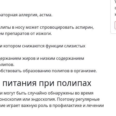
аторная аллергия, астма.
липы в носу может спровоцировать аспирин,
м препаратов от изжоги.
ри котором снижаются функции слизистых
держанием жиров и низким содержанием
олипов.
собствовать образованию полипов в организме.
 питания при полипах
 могут быть случайно обнаружены во время
лоноскопия или эндоскопия. Поэтому регулярные
ие играет важную роль в профилактике и лечении