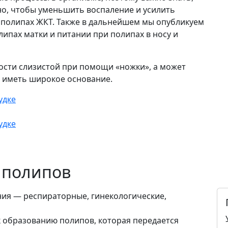
но, чтобы уменьшить воспаление и усилить
о полипах ЖКТ. Также в дальнейшем мы опубликуем
липах матки и питании при полипах в носу и
ости слизистой при помощи «ножки», а может
и иметь широкое основание.
 полипов
ия — респираторные, гинекологические,
 образованию полипов, которая передается