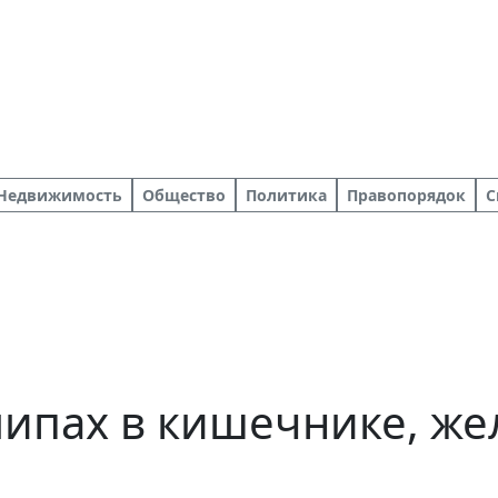
Недвижимость
Общество
Политика
Правопорядок
С
ипах в кишечнике, же