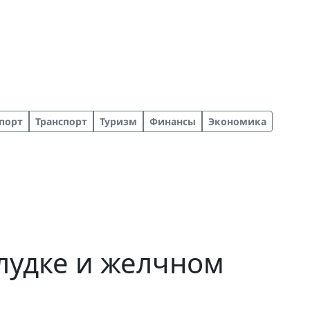
порт
Транспорт
Туризм
Финансы
Экономика
лудке и желчном