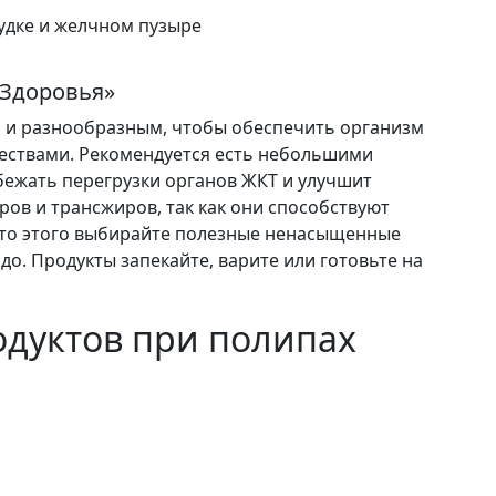
 Здоровья»
 и разнообразным, чтобы обеспечить организм
ствами. Рекомендуется есть небольшими
збежать перегрузки органов ЖКТ и улучшит
ов и трансжиров, так как они способствуют
сто этого выбирайте полезные ненасыщенные
о. Продукты запекайте, варите или готовьте на
одуктов при полипах