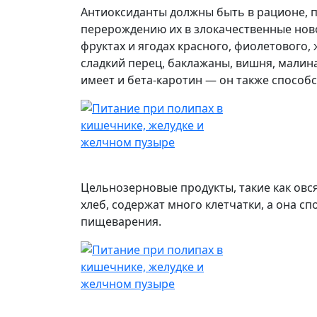
Антиоксиданты должны быть в рационе, п
перерождению их в злокачественные нов
фруктах и ягодах красного, фиолетового,
сладкий перец, баклажаны, вишня, малин
имеет и бета-каротин — он также способ
Цельнозерновые продукты, такие как овс
хлеб, содержат много клетчатки, а она с
пищеварения.