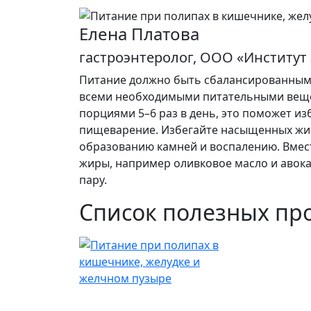
Елена Платова
гастроэнтеролог, ООО «Институт
Питание должно быть сбалансированным
всеми необходимыми питательными веще
порциями 5–6 раз в день, это поможет и
пищеварение. Избегайте насыщенных жир
образованию камней и воспалению. Вме
жиры, например оливковое масло и авокад
пару.
Список полезных пр