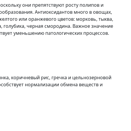
оскольку они препятствуют росту полипов и
ообразования. Антиоксидантов много в овощах,
 желтого или оранжевого цветов: морковь, тыква,
а, голубика, черная смородина. Важное значение
ствует уменьшению патологических процессов.
янка, коричневый рис, гречка и цельнозерновой
пособствует нормализации обмена веществ и