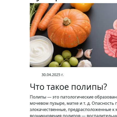
30.04.2025 г.
Что такое полипы?
Полипы — это патологические образовани
мочевом пузыре, матке и т. д. Опасность 
злокачественные, предрасположенные к 
возникновения полипов — воспалительны