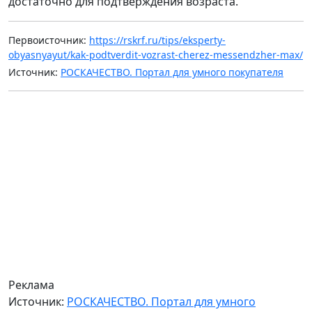
достаточно для подтверждения возраста.
Первоисточник:
https://rskrf.ru/tips/eksperty-
obyasnyayut/kak-podtverdit-vozrast-cherez-messendzher-max/
Источник:
РОСКАЧЕСТВО. Портал для умного покупателя
Реклама
Источник:
РОСКАЧЕСТВО. Портал для умного