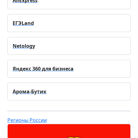
AliExpress
ЕГЭLand
Netology
Яндекс 360 для бизнеса
Арома-Бутик
Регионы России