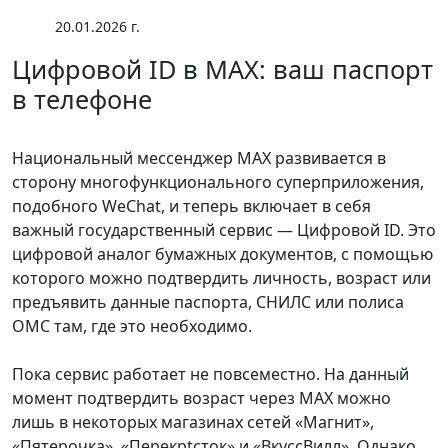
20.01.2026 г.
Цифровой ID в MAX: ваш паспорт
в телефоне
Национальный мессенджер MAX развивается в
сторону многофункционального суперприложения,
подобного WeChat, и теперь включает в себя
важный государственный сервис — Цифровой ID. Это
цифровой аналог бумажных документов, с помощью
которого можно подтвердить личность, возраст или
предъявить данные паспорта, СНИЛС или полиса
ОМС там, где это необходимо.
Пока сервис работает не повсеместно. На данный
момент подтвердить возраст через MAX можно
лишь в некоторых магазинах сетей «Магнит»,
«Пятерочка», «Перекрtсток» и «ВкуссВилл». Однако