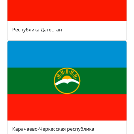
Республика Дагестан
Карачаево-Черкесская республика