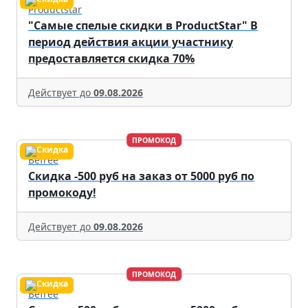
Productstar
"Самые спелые скидки в ProductStar" В
период действия акции участнику
предоставляется скидка 70%
Действует до
09.08.2026
ПРОМОКОД
Befree
Скидка -500 руб на заказ от 5000 руб по
промокоду!
Действует до
09.08.2026
ПРОМОКОД
Befree