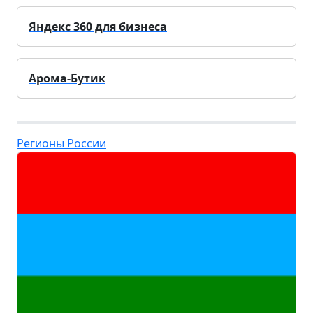
Яндекс 360 для бизнеса
Арома-Бутик
Регионы России