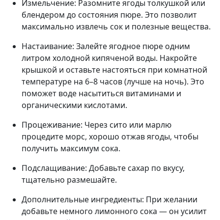
Измельчение: Разомните ягоды толкушкой или
блендером до состояния пюре. Это позволит
максимально извлечь сок и полезные вещества.
Настаивание: Залейте ягодное пюре одним
литром холодной кипяченой воды. Накройте
крышкой и оставьте настояться при комнатной
температуре на 6–8 часов (лучше на ночь). Это
поможет воде насытиться витаминами и
органическими кислотами.
Процеживание: Через сито или марлю
процедите морс, хорошо отжав ягоды, чтобы
получить максимум сока.
Подслащивание: Добавьте сахар по вкусу,
тщательно размешайте.
Дополнительные ингредиенты: При желании
добавьте немного лимонного сока — он усилит