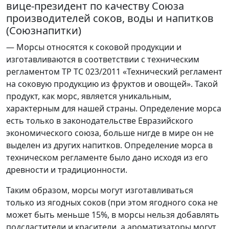
вице-президент по качеству Союза
производителей соков, воды и напитков
(Союзнапитки)
— Морсы относятся к соковой продукции и
изготавливаются в соответствии с техническим
регламентом ТР ТС 023/2011 «Технический регламент
на соковую продукцию из фруктов и овощей». Такой
продукт, как морс, является уникальным,
характерным для нашей страны. Определение морса
есть только в законодательстве Евразийского
экономического союза, больше нигде в мире он не
выделен из других напитков. Определение морса в
техническом регламенте было дано исходя из его
древности и традиционности.
Таким образом, морсы могут изготавливаться
только из ягодных соков (при этом ягодного сока не
может быть меньше 15%, в морсы нельзя добавлять
подсластители и красители, а ароматизаторы могут