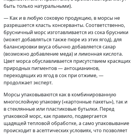
быть только натуральными).
— Как и в любую соковую продукцию, в морсы не
разрешается класть консерванты. Соответственно,
брусничный морс изготавливается из сока брусники
(может добавляться также пюре из этих ягод), для
балансировки вкуса обычно добавляется сахар
(возможно добавление меда) и лимонная кислота.
Цвет морса обуславливается присутствием красящих
природных пигментов — антоцианинов,
переходящих из ягод в сок при отжиме, —
продолжает эксперт.
Морсы упаковываются как в комбинированную
многослойную упаковку («картонные пакеты»), так и
в стеклянные или пластиковые бутылки. Перед
упаковкой морс, как правило, подвергается
щадящей тепловой обработке, а само упаковывание
происходит в асептических условиях, что позволяет