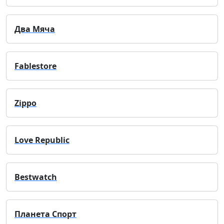
Два Мяча
Fablestore
Zippo
Love Republic
Bestwatch
Планета Спорт