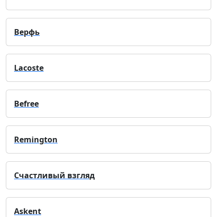
Верфь
Lacoste
Befree
Remington
Счастливый взгляд
Askent