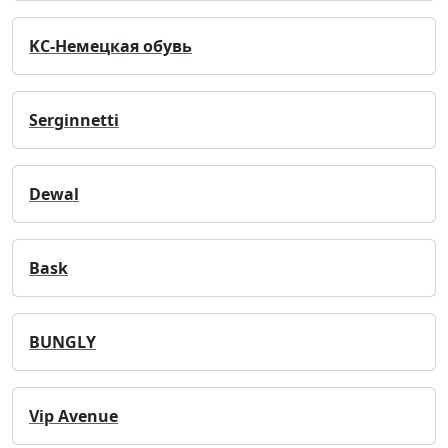
KC-Немецкая обувь
Serginnetti
Dewal
Bask
BUNGLY
Vip Avenue