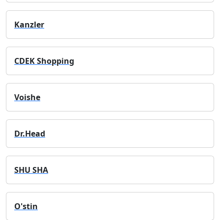
Kanzler
CDEK Shopping
Voishe
Dr.Head
SHU SHA
O'stin