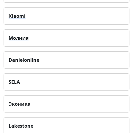
Xiaomi
Молния
Danielonline
SELA
Эконика
Lakestone