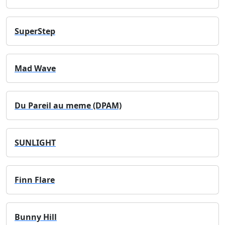
SuperStep
Mad Wave
Du Pareil au meme (DPAM)
SUNLIGHT
Finn Flare
Bunny Hill