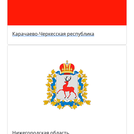
Карачаево-Черкесская республика
Нижегородская область