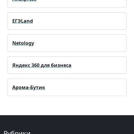
ЕГЭLand
Netology
Яндекс 360 для бизнеса
Арома-Бутик
Рубрики