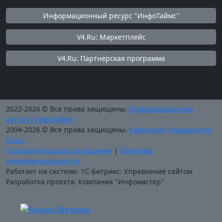
Информационный ресурс "ИнфоТаймс"
V4.Ru: Маркетплейс
V4.Ru: Партнёрская программа
2022-2026 © Все права защищены.
Информационный
ресурс "ИнфоТаймс"
2004-2026 © Все права защищены.
Компания "Инфомастер
Плюс"
Пользовательское соглашение
|
Политика
конфиденциальности
Работает на системе: 1С-Битрикс: Управление сайтом
Разработка проекта: Компания "Инфомастер"