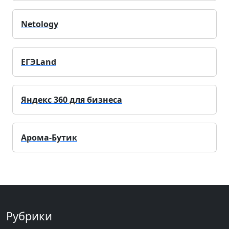
Netology
ЕГЭLand
Яндекс 360 для бизнеса
Арома-Бутик
Рубрики