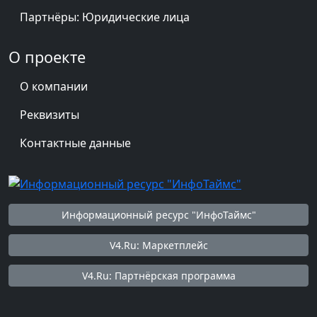
Партнёры: Юридические лица
О проекте
О компании
Реквизиты
Контактные данные
Информационный ресурс "ИнфоТаймс"
V4.Ru: Маркетплейс
V4.Ru: Партнёрская программа