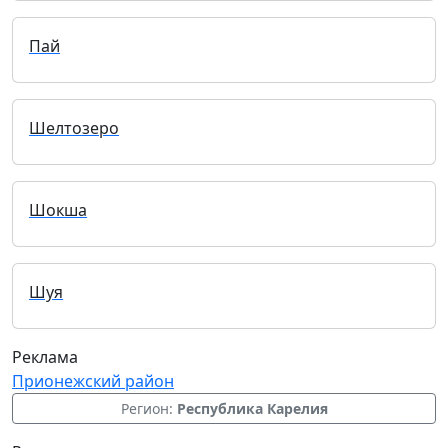
Пай
Шелтозеро
Шокша
Шуя
Реклама
Прионежский район
Регион:
Республика Карелия