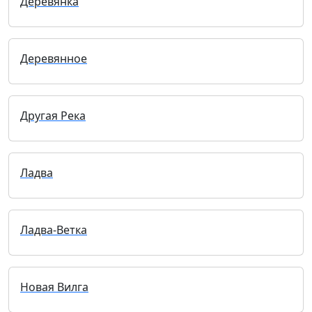
Деревянка
Деревянное
Другая Река
Ладва
Ладва-Ветка
Новая Вилга