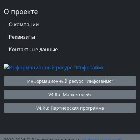
О проекте
О компании
Реквизиты
Контактные данные
Информационный ресурс "ИнфоТаймс"
V4.Ru: Маркетплейс
V4.Ru: Партнёрская программа
2022-2026 © Все права защищены.
Информационный