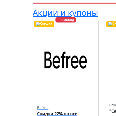
Акции и купоны
ПРОМОКОД
Pro
Befree
"С
Скидка 22% на все