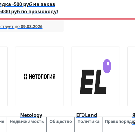
идка -500 руб на заказ
 5000 руб по промокоду!
ствует до
09.08.2026
Netology
ЕГЭLand
Я
ие
Недвижимость
Общество
Политика
Правопорядо