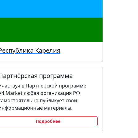
Республика Карелия
Партнёрская программа
Участвуя в Партнёрской программе
V4.Market любая организация РФ
самостоятельно публикует свои
информационные материалы.
Подробнее