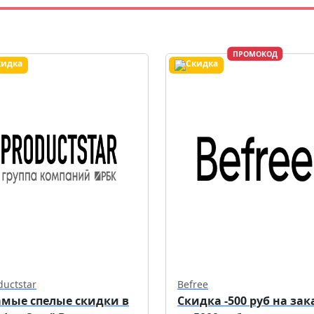
ПРОМОКОД
ductstar
Befree
амые спелые скидки в
Скидка -500 руб на зак