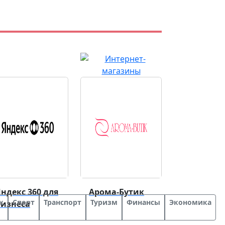
ндекс 360 для
Арома-Бутик
к
Спорт
Транспорт
Туризм
Финансы
Экономика
бизнеса