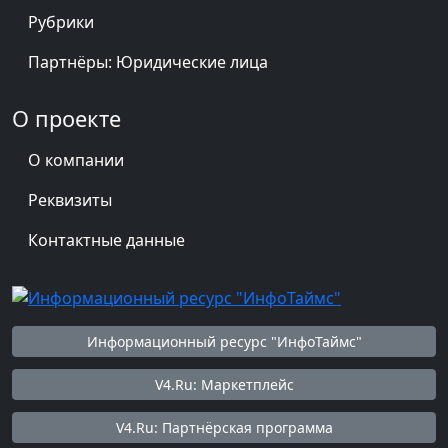
Рубрики
Партнёры: Юридические лица
О проекте
О компании
Реквизиты
Контактные данные
Информационный ресурс "ИнфоТаймс"
V4.Ru: Маркетплейс
V4.Ru: Партнёрская программа