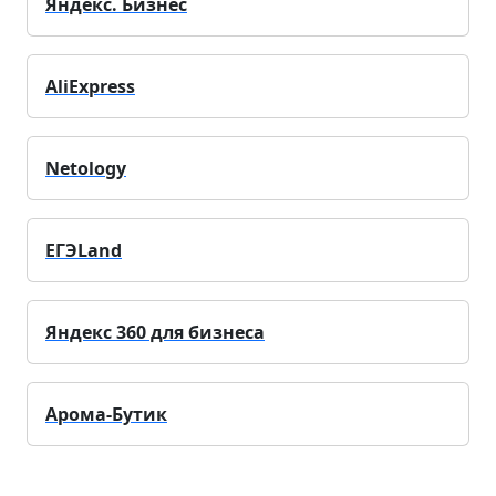
Яндекс. Бизнес
AliExpress
Netology
ЕГЭLand
Яндекс 360 для бизнеса
Арома-Бутик