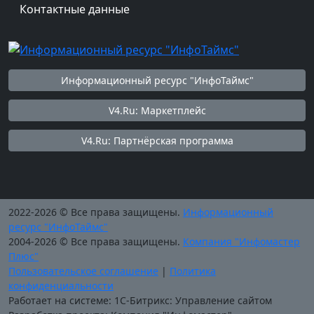
Контактные данные
Информационный ресурс "ИнфоТаймс"
V4.Ru: Маркетплейс
V4.Ru: Партнёрская программа
2022-2026 © Все права защищены.
Информационный
ресурс "ИнфоТаймс"
2004-2026 © Все права защищены.
Компания "Инфомастер
Плюс"
Пользовательское соглашение
|
Политика
конфиденциальности
Работает на системе: 1С-Битрикс: Управление сайтом