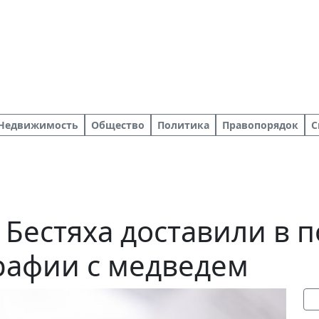
Недвижимость
Общество
Политика
Правопорядок
С
Бестяха доставили в 
рафии с медведем