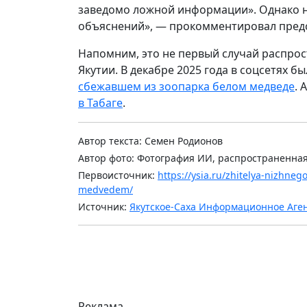
заведомо ложной информации». Однако на
объяснений», — прокомментировал пред
Напомним, это не первый случай распро
Якутии. В декабре 2025 года в соцсетях
сбежавшем из зоопарка белом медведе
. 
в Табаге
.
Автор текста: Семен Родионов
Автор фото: Фотография ИИ, распространенная
Первоисточник:
https://ysia.ru/zhitelya-nizhnego-
medvedem/
Источник:
Якутское-Саха Информационное Аге
Реклама