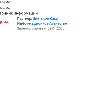
клама
клама
точник информации
Партнёр:
Якутское-Саха
Информационное Агентство
Зарегистрирован: 09.01.2025 г.