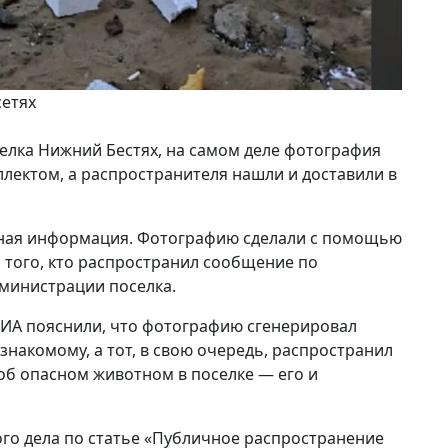
сетях
елка Нижний Бестях, на самом деле фотография
лектом, а распространителя нашли и доставили в
жная информация. Фотографию сделали с помощью
а того, кто распространил сообщение по
дминистрации поселка.
СИА пояснили, что фотографию сгенерировал
накомому, а тот, в свою очередь, распространил
об опасном животном в поселке — его и
го дела по статье «Публичное распространение