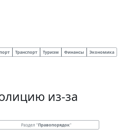
порт
Транспорт
Туризм
Финансы
Экономика
полицию из-за
Раздел "
Правопорядок
"