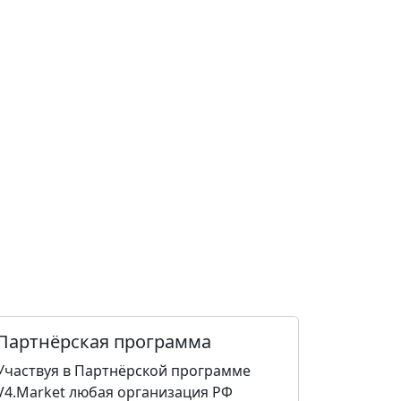
Партнёрская программа
Участвуя в Партнёрской программе
V4.Market любая организация РФ