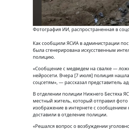
Фотография ИИ, распространенная в соц
Как сообщили ЯСИА в администрации пос
была сгенерирована искусственным интел
полицию.
«Сообщение с медведем на свалке — ло
нейросети. Вчера [7 июля] полиция нашл
соцсетям», — рассказал представитель а
В отделении полиции Нижнего Бестяха Я
местный житель, который отправил фото з
изображение в интернете с сообщением 
доставили в отделение полиции.
«Решался вопрос о возбуждении уголовно