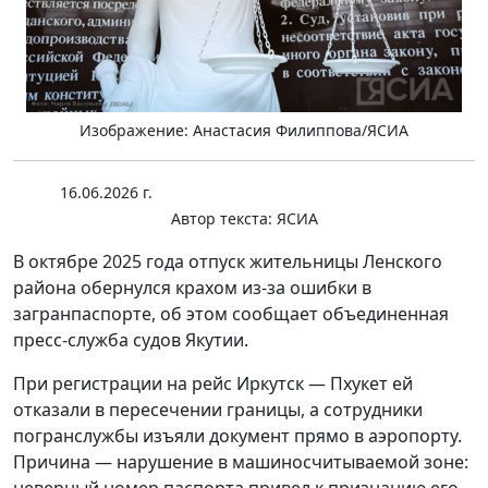
Изображение: Анастасия Филиппова/ЯСИА
16.06.2026 г.
Автор текста:
ЯСИА
В октябре 2025 года отпуск жительницы Ленского
района обернулся крахом из-за ошибки в
загранпаспорте, об этом сообщает объединенная
пресс-служба судов Якутии.
При регистрации на рейс Иркутск — Пхукет ей
отказали в пересечении границы, а сотрудники
погранслужбы изъяли документ прямо в аэропорту.
Причина — нарушение в машиносчитываемой зоне:
неверный номер паспорта привел к признанию его