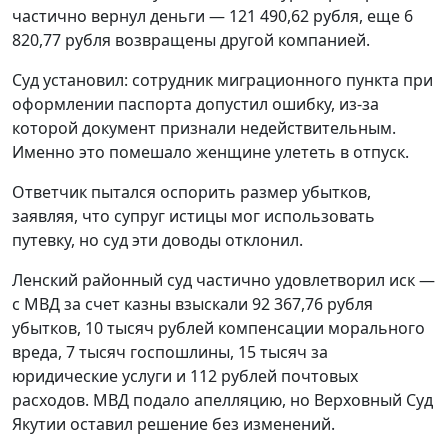
частично вернул деньги — 121 490,62 рубля, еще 6
820,77 рубля возвращены другой компанией.
Суд установил: сотрудник миграционного пункта при
оформлении паспорта допустил ошибку, из-за
которой документ признали недействительным.
Именно это помешало женщине улететь в отпуск.
Ответчик пытался оспорить размер убытков,
заявляя, что супруг истицы мог использовать
путевку, но суд эти доводы отклонил.
Ленский районный суд частично удовлетворил иск —
с МВД за счет казны взыскали 92 367,76 рубля
убытков, 10 тысяч рублей компенсации морального
вреда, 7 тысяч госпошлины, 15 тысяч за
юридические услуги и 112 рублей почтовых
расходов. МВД подало апелляцию, но Верховный Суд
Якутии оставил решение без изменений.