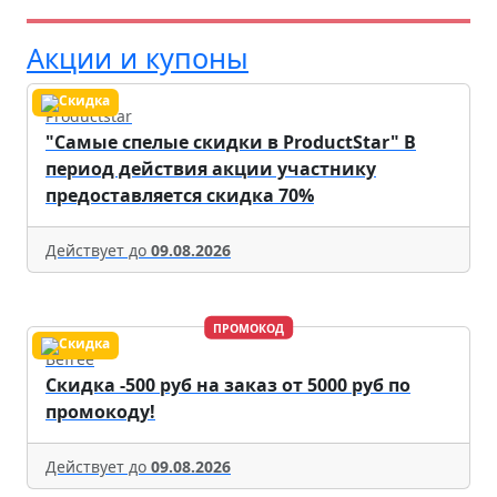
Акции и купоны
Productstar
"Самые спелые скидки в ProductStar" В
период действия акции участнику
предоставляется скидка 70%
Действует до
09.08.2026
ПРОМОКОД
Befree
Скидка -500 руб на заказ от 5000 руб по
промокоду!
Действует до
09.08.2026