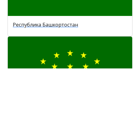
Республика Башкортостан
Республика Адыгея