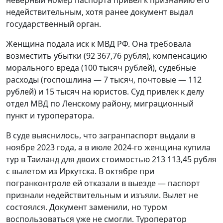
недействительным, хотя ранее документ выдал
государственный орган.
Женщина подала иск к МВД РФ. Она требовала
возместить убытки (92 367,76 рубля), компенсацию
морального вреда (100 тысяч рублей), судебные
расходы (госпошлина — 7 тысяч, почтовые — 112
рублей) и 15 тысяч на юристов. Суд привлек к делу
отдел МВД по Ленскому району, миграционный
пункт и туроператора.
В суде выяснилось, что загранпаспорт выдали в
ноябре 2023 года, а в июле 2024-го женщина купила
тур в Таиланд для двоих стоимостью 213 113,45 рубля
с вылетом из Иркутска. В октябре при
погранконтроле ей отказали в выезде — паспорт
признали недействительным и изъяли. Вылет не
состоялся. Документ заменили, но туром
воспользоваться уже не смогли. Туроператор