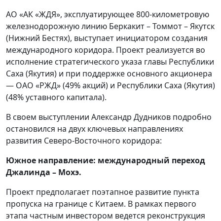
АО «АК «ЖДЯ», эксплуатирующее 800-километровую
железнодорожную линию Беркакит – Томмот – Якутск
(Нижний Бестях), выступает инициатором создания
международного коридора. Проект реализуется во
исполнение стратегического указа главы Республики
Саха (Якутия) и при поддержке основного акционера
— ОАО «РЖД» (49% акций) и Республики Саха (Якутия)
(48% уставного капитала).
В своем выступлении Александр Дудников подробно
остановился на двух ключевых направлениях
развития Северо-Восточного коридора:
Южное направление: международный переход
Джалинда – Мохэ.
Проект предполагает поэтапное развитие пункта
пропуска на границе с Китаем. В рамках первого
этапа частным инвестором ведется реконструкция