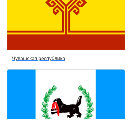
Чувашская республика