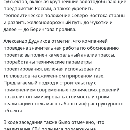
субъектов, включая крупнейшие золотодобывающие
предприятия России, а также укрепить
геополитическое положение Северо-Востока страны
и развить железнодорожный путь до Чукотки и
далее — до Берингова пролива.
Александр Дудников отметил, что компанией
проведена значительная работа по обоснованию
проекта: выполнен камеральный анализ трассы,
проработаны технические параметры
проектирования, включая использование
тепловозов на сжиженном природном газе.
Предлагаемый подход к строительству с
применением современных технических решений
позволит оптимизировать стоимость и сроки
реализации столь масштабного инфраструктурного
объекта.
В ходе заседания также было отмечено, что
реализация СВК получила поддержку на