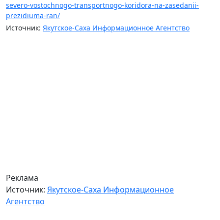
severo-vostochnogo-transportnogo-koridora-na-zasedanii-
prezidiuma-ran/
Источник:
Якутское-Саха Информационное Агентство
Реклама
Источник:
Якутское-Саха Информационное
Агентство