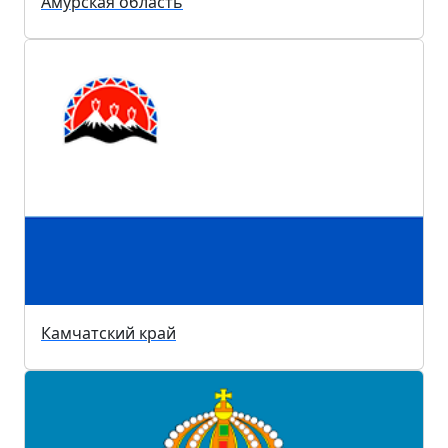
Амурская область
Камчатский край