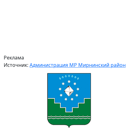
Реклама
Источник:
Администрация МР Мирнинский район