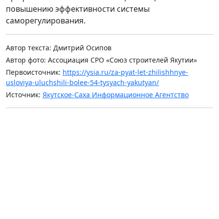
повышению эффективности системы
саморегулирования.
Автор текста: Дмитрий Осипов
Автор фото: Ассоциация СРО «Союз строителей Якутии»
Первоисточник:
https://ysia.ru/za-pyat-let-zhilishhnye-
usloviya-uluchshili-bolee-54-tysyach-yakutyan/
Источник:
Якутское-Саха Информационное Агентство