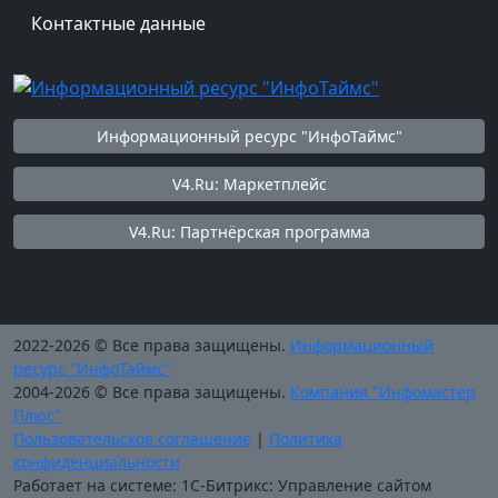
Контактные данные
Информационный ресурс "ИнфоТаймс"
V4.Ru: Маркетплейс
V4.Ru: Партнёрская программа
2022-2026 © Все права защищены.
Информационный
ресурс "ИнфоТаймс"
2004-2026 © Все права защищены.
Компания "Инфомастер
Плюс"
Пользовательское соглашение
|
Политика
конфиденциальности
Работает на системе: 1С-Битрикс: Управление сайтом