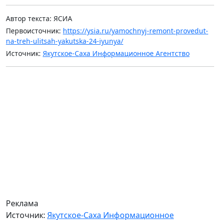
Автор текста: ЯСИА
Первоисточник:
https://ysia.ru/yamochnyj-remont-provedut-
na-treh-ulitsah-yakutska-24-iyunya/
Источник:
Якутское-Саха Информационное Агентство
Реклама
Источник:
Якутское-Саха Информационное