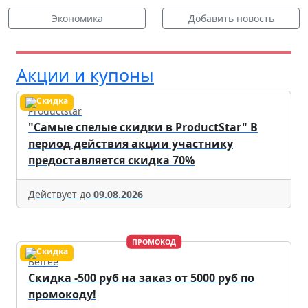
Экономика
Добавить новость
Акции и купоны
Productstar
"Самые спелые скидки в ProductStar" В
период действия акции участнику
предоставляется скидка 70%
Действует до
09.08.2026
ПРОМОКОД
Befree
Скидка -500 руб на заказ от 5000 руб по
промокоду!