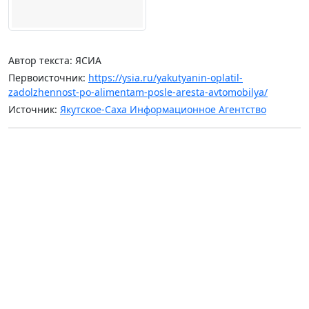
Автор текста: ЯСИА
Первоисточник:
https://ysia.ru/yakutyanin-oplatil-
zadolzhennost-po-alimentam-posle-aresta-avtomobilya/
Источник:
Якутское-Саха Информационное Агентство