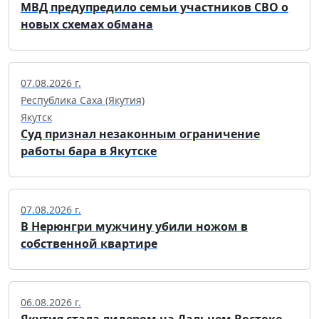
МВД предупредило семьи участников СВО о
новых схемах обмана
07.08.2026 г.
Республика Саха (Якутия)
Якутск
Суд признал незаконным ограничение
работы бара в Якутске
07.08.2026 г.
В Нерюнгри мужчину убили ножом в
собственной квартире
06.08.2026 г.
Якутия стала лидером на Дальнем Востоке