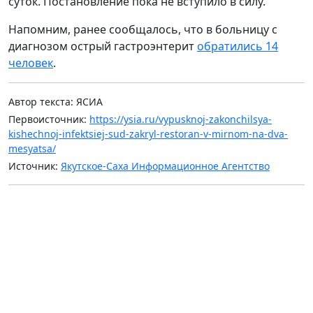
суток. Постановление пока не вступило в силу.
Напомним, ранее сообщалось, что в больницу с
диагнозом острый гастроэнтерит
обратились 14
человек
.
Автор текста: ЯСИА
Первоисточник:
https://ysia.ru/vypusknoj-zakonchilsya-
kishechnoj-infektsiej-sud-zakryl-restoran-v-mirnom-na-dva-
mesyatsa/
Источник:
Якутское-Саха Информационное Агентство