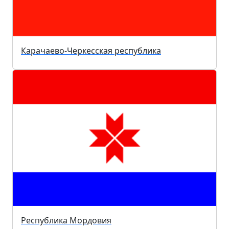
Карачаево-Черкесская республика
Республика Мордовия