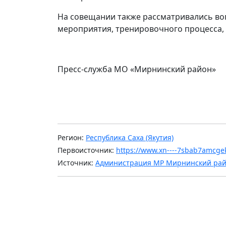
На совещании также рассматривались во
мероприятия, тренировочного процесса,
Пресс-служба МО «Мирнинский район»
Регион:
Республика Саха (Якутия)
Первоисточник:
https://www.xn----7sbab7amcgek
Источник:
Администрация МР Мирнинский ра