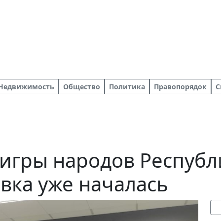
Недвижимость
Общество
Политика
Правопорядок
С
 игры народов Республ
овка уже началась