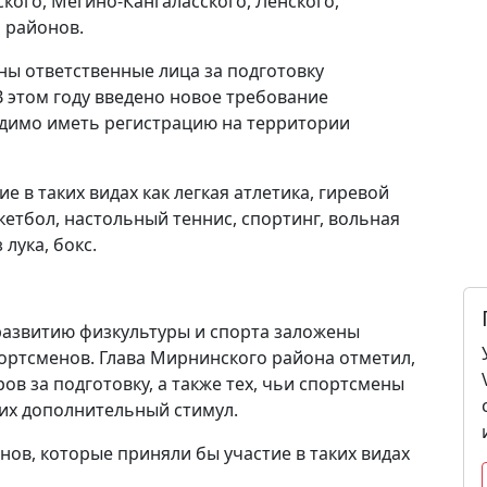
ского, Мегино-Кангаласского, Ленского,
 районов.
ы ответственные лица за подготовку
 этом году введено новое требование
ходимо иметь регистрацию на территории
 в таких видах как легкая атлетика, гиревой
кетбол, настольный теннис, спортинг, вольная
лука, бокс.
азвитию физкультуры и спорта заложены
ортсменов. Глава Мирнинского района отметил,
в за подготовку, а также тех, чьи спортсмены
них дополнительный стимул.
нов, которые приняли бы участие в таких видах