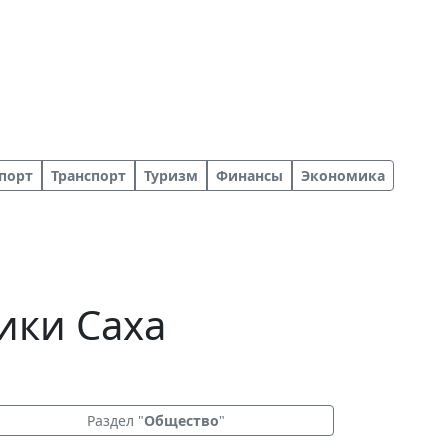
порт
Транспорт
Туризм
Финансы
Экономика
ики Саха
Раздел "
Общество
"