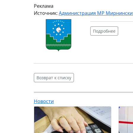
Реклама
Источник:
Администрация МР Мирнински
Подробнее
Возврат к списку
Новости