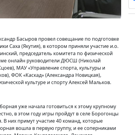
ксандр Басыров провел совещание по подготовке
ки Саха (Якутия), в котором приняли участие и.о.
инский, председатель комитета по физической
жиме онлайн руководители ДЮСШ (Николай
цоев), МАУ «Управление спорта, культуры и
ов), ФОК «Каскад» (Александра Новицкая),
изической культуре и спорту Алексей Мальков.
сборная уже начала готовиться к этому крупному
тно, в этом году игры пройдут в селе Борогонцы
я. В них примут участие 40 команд, которые
орная вошла в первую группу, и ее соперниками