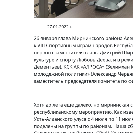
27.01.2022 г.
26 января глава Мирнинского района Але
к VIII Спортивным играм народов Республи
первого заместителя главы Дмитрий Шир
культуре и спорту Любовь Деева, и в ре
Дементьев), КСК АК «АЛРОСА» (Зелимхан К
молодежной политики» (Александр Червяк
заместитель председателя комитета по ф
Хотя до лета еще далеко, но мирнинская 
республиканскому мероприятию. Как извес
Усть-Алданского улуса с 4 июля по 11 июл
поделены на группы по районам. Наша сб