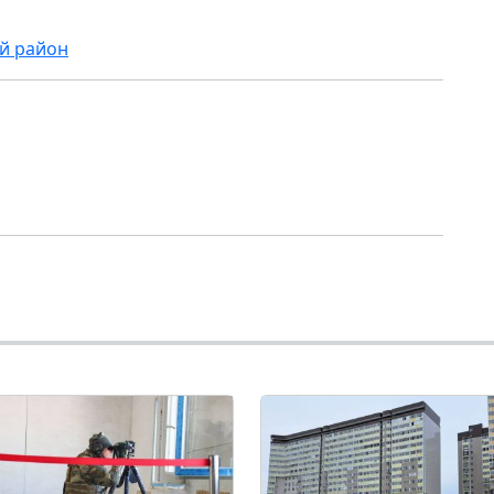
й район