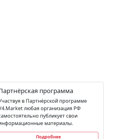
Партнёрская программа
Участвуя в Партнёрской программе
V4.Market любая организация РФ
самостоятельно публикует свои
информационные материалы.
Подробнее