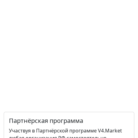
Партнёрская программа
Участвуя в Партнёрской программе V4.Market
любая организация РФ самостоятельно