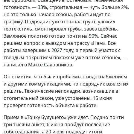
готовность — 33%, строительная — чуть больше 2%,
но это только начало сезона, работы идут по
графику. Подрядчик уже отсыпал грунт, уложил
геотекстиль, смонтировал трубы, завез щебень.
Земляное полотно готово почти на 90%. Сейчас
решаем вопрос с выездом на трассу «Нам». Все
работы завершим к 2027 году, а первый участок с
твердым покрытием покажем уже в этом сезоне», —
написал в Максе Садовников.
Он отметил, что были проблемы с водоснабжением
и другими коммуникациями, но подрядчик взялся их
решить. Технические неполадки, возникавшие в
отопительный сезон, уже устранены. 15 июня
проверят готовность объекта к работе.
Прием в «Точку будущего» уже идет. Подано почти
три тысячи анкет, 6 июня пройдут последние
собеседования, а 20 июля подведут итоги.