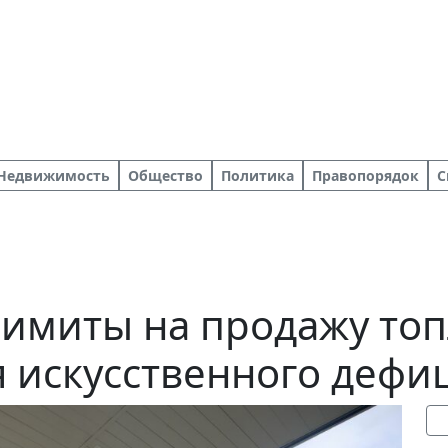
Недвижимость
Общество
Политика
Правопорядок
С
лимиты на продажу топ
 искусственного дефи