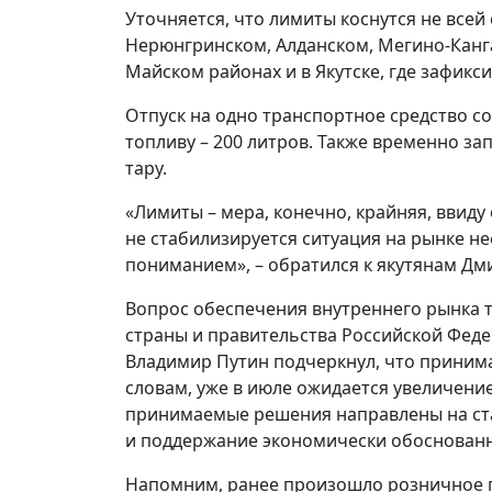
Уточняется, что лимиты коснутся не всей
Нерюнгринском, Алданском, Мегино-Канга
Майском районах и в Якутске, где зафик
Отпуск на одно транспортное средство со
топливу – 200 литров. Также временно з
тару.
«Лимиты – мера, конечно, крайняя, ввиду
не стабилизируется ситуация на рынке не
пониманием», – обратился к якутянам Дм
Вопрос обеспечения внутреннего рынка 
страны и правительства Российской Феде
Владимир Путин подчеркнул, что приним
словам, уже в июле ожидается увеличени
принимаемые решения направлены на ст
и поддержание экономически обоснованн
Напомним, ранее произошло розничное по