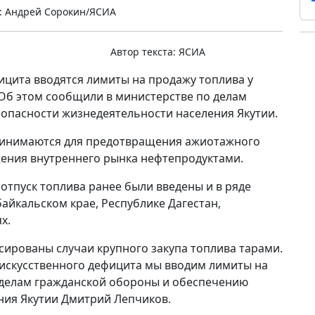
: Андрей Сорокин/ЯСИА
Автор текста:
ЯСИА
цита вводятся лимиты на продажу топлива у
Об этом сообщили в министерстве по делам
опасности жизнедеятельности населения Якутии.
принимаются для предотвращения ажиотажного
жения внутреннего рынка нефтепродуктами.
тпуск топлива ранее были введены и в ряде
байкальском крае, Республике Дагестан,
х.
сированы случаи крупного закупа топлива тарами.
 искусственного дефицита мы вводим лимиты на
о делам гражданской обороны и обеспечению
ния Якутии Дмитрий Лепчиков.