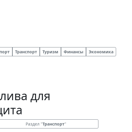
порт
Транспорт
Туризм
Финансы
Экономика
лива для
цита
Раздел "
Транспорт
"