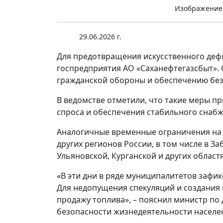
Изображение
29.06.2026 г.
Для предотвращения искусственного дефи
госпредприятия АО «Саханефтегазсбыт». 
гражданской обороны и обеспечению без
В ведомстве отметили, что такие меры 
спроса и обеспечения стабильного снаб
Аналогичные временные ограничения на о
других регионов России, в том числе в За
Ульяновской, Курганской и других областя
«В эти дни в ряде муниципалитетов зафик
Для недопущения спекуляций и создания
продажу топлива», – пояснил министр п
безопасности жизнедеятельности населе