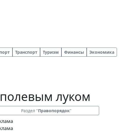
порт
Транспорт
Туризм
Финансы
Экономика
а полевым луком
Раздел "
Правопорядок
"
клама
клама