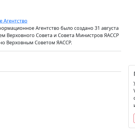
е Агентство
формационное Агентство было создано 31 августа
ем Верховного Совета и Совета Министров ЯАССР
но Верховным Советом ЯАССР.