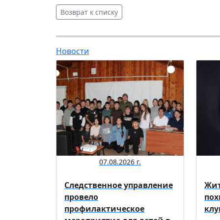
Возврат к списку
Новости
07.08.2026 г.
Следственное управление
Жит
провело
пох
профилактическое
клу