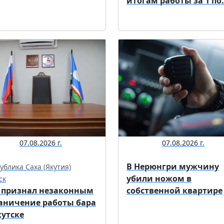
итогам работы за 1 по.
07.08.2026 г.
07.08.2026 г.
В Нерюнгри мужчину
ублика Саха (Якутия)
убили ножом в
ск
 признал незаконным
собственной квартире
аничение работы бара
кутске