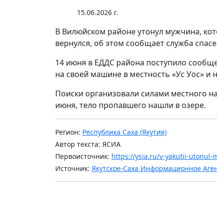
15.06.2026 г.
В Вилюйском районе утонул мужчина, кот
вернулся, об этом сообщает служба спасе
14 июня в ЕДДС района поступило сообще
на своей машине в местность «Ус Уос» и н
Поиски организовали силами местного на
июня, тело пропавшего нашли в озере.
Регион:
Республика Саха (Якутия)
Автор текста: ЯСИА
Первоисточник:
https://ysia.ru/v-yakutii-utonu
Источник:
Якутское-Саха Информационное Аге