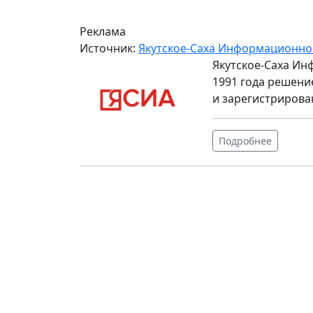
Реклама
Источник:
Якутское-Саха Информационно
Якутское-Саха Ин
1991 года решени
и зарегистрирова
Подробнее