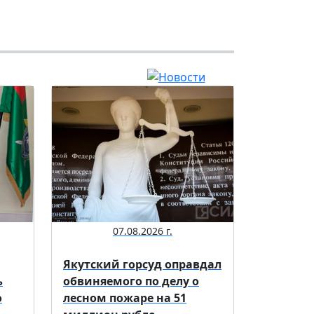
07.08.2026 г.
Якутский горсуд оправдал
ь
обвиняемого по делу о
о
лесном пожаре на 51