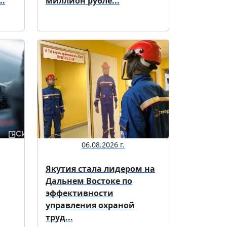
..
миллион рубле...
06.08.2026 г.
Якутия стала лидером на
Дальнем Востоке по
эффективности
управления охраной
труд...