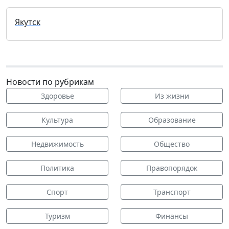
Якутск
Новости по рубрикам
Здоровье
Из жизни
Культура
Образование
Недвижимость
Общество
Политика
Правопорядок
Спорт
Транспорт
Туризм
Финансы