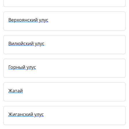
Верхоянский улус
Вилюйский улус
Горный улус
Жатай
Жиганский улус