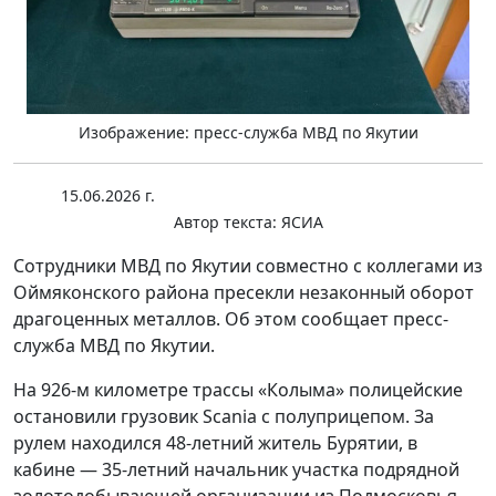
Изображение: пресс-служба МВД по Якутии
15.06.2026 г.
Автор текста:
ЯСИА
Сотрудники МВД по Якутии совместно с коллегами из
Оймяконского района пресекли незаконный оборот
драгоценных металлов. Об этом сообщает пресс-
служба МВД по Якутии.
На 926-м километре трассы «Колыма» полицейские
остановили грузовик Scania с полуприцепом. За
рулем находился 48-летний житель Бурятии, в
кабине — 35-летний начальник участка подрядной
золотодобывающей организации из Подмосковья.