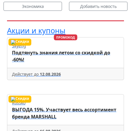
Экономика
Добавить новость
Акции и купоны
ПРОМОКОД
Skyeng
Подтянуть знания летом со скидкой до
-60%!
Действует до
12.08.2026
Rossko
ВЫГОДА 15%. Участвует весь ассортимент
бренда MARSHALL