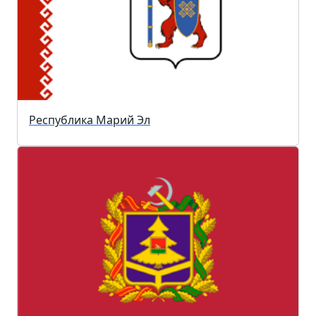
Республика Марий Эл