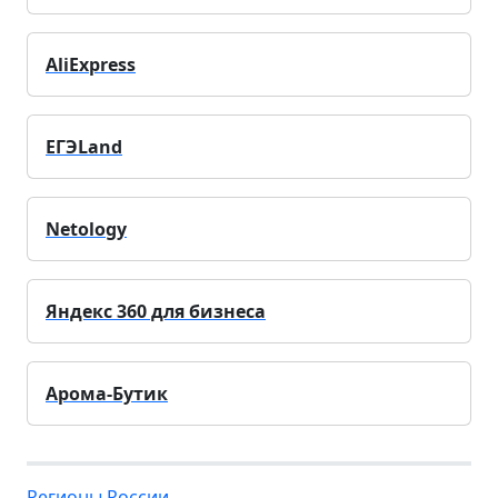
AliExpress
ЕГЭLand
Netology
Яндекс 360 для бизнеса
Арома-Бутик
Регионы России