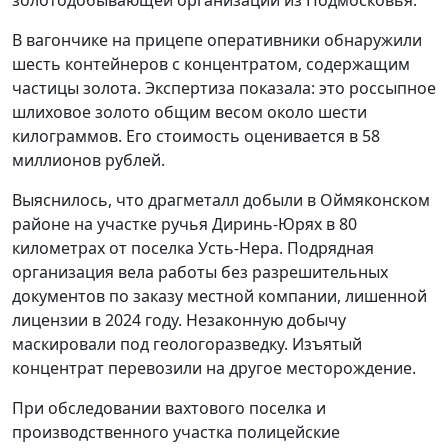
В вагончике на прицепе оперативники обнаружили
шесть контейнеров с концентратом, содержащим
частицы золота. Экспертиза показала: это россыпное
шлиховое золото общим весом около шести
килограммов. Его стоимость оценивается в 58
миллионов рублей.
Выяснилось, что драгметалл добыли в Оймяконском
районе на участке ручья Диринь-Юрях в 80
километрах от поселка Усть-Нера. Подрядная
организация вела работы без разрешительных
документов по заказу местной компании, лишенной
лицензии в 2024 году. Незаконную добычу
маскировали под геологоразведку. Изъятый
концентрат перевозили на другое месторождение.
При обследовании вахтового поселка и
производственного участка полицейские