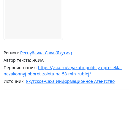
Регион:
Республика Саха (Якутия)
Автор текста: ЯСИА
Первоисточник:
https://ysia.ru/v-yakutii-politsiya-presekla-
nezakonnyj-oborot-zolota-na-58-mln-rublej/
Источник:
Якутское-Саха Информационное Агентство