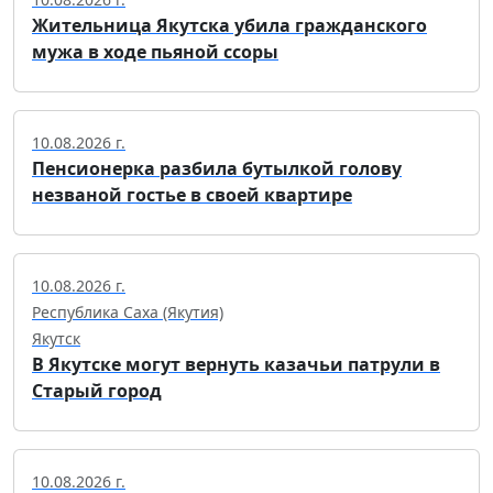
Жительница Якутска убила гражданского
мужа в ходе пьяной ссоры
10.08.2026 г.
Пенсионерка разбила бутылкой голову
незваной гостье в своей квартире
10.08.2026 г.
Республика Саха (Якутия)
Якутск
В Якутске могут вернуть казачьи патрули в
Старый город
10.08.2026 г.