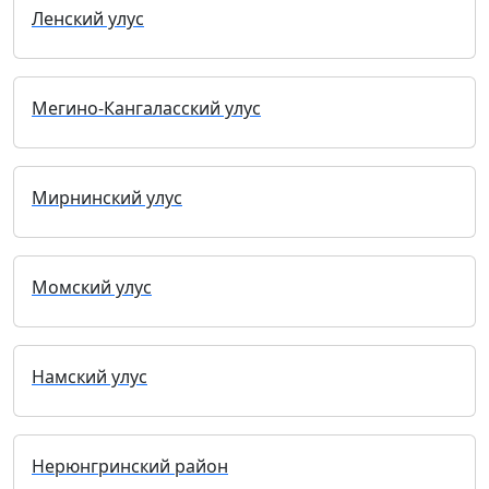
Ленский улус
Мегино-Кангаласский улус
Мирнинский улус
Момский улус
Намский улус
Нерюнгринский район