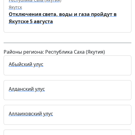
Якутск
Отключения света, воды и газа пройдут в
Якутске 5 августа
Районы региона: Республика Саха (Якутия)
Абыйский улус
Алданский улус
Аллаиховский улус