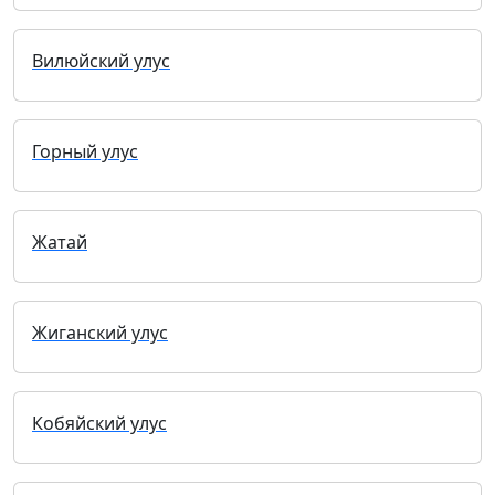
Вилюйский улус
Горный улус
Жатай
Жиганский улус
Кобяйский улус