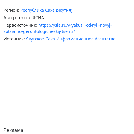
Регион:
Республика Саха (Якутия)
Автор текста: ЯСИА
Первоисточник:
https://ysia.ru/v-yakutii-otkryli-novyj-
sotsialno-gerontologicheskij-tsentr/
Источник:
Якутское-Саха Информационное Агентство
Реклама