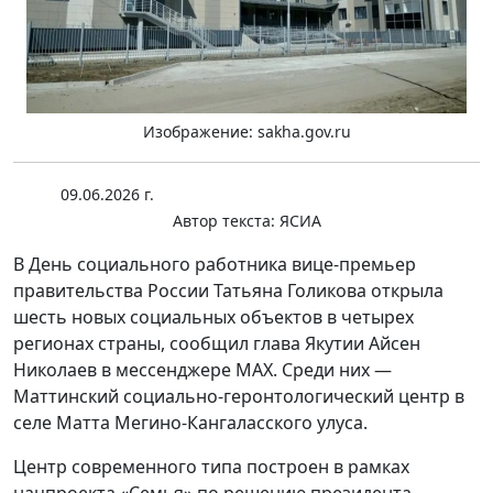
Изображение: sakha.gov.ru
09.06.2026 г.
Автор текста:
ЯСИА
В День социального работника вице-премьер
правительства России Татьяна Голикова открыла
шесть новых социальных объектов в четырех
регионах страны, сообщил глава Якутии Айсен
Николаев в мессенджере MAX. Среди них —
Маттинский социально-геронтологический центр в
селе Матта Мегино-Кангаласского улуса.
Центр современного типа построен в рамках
нацпроекта «Семья» по решению президента