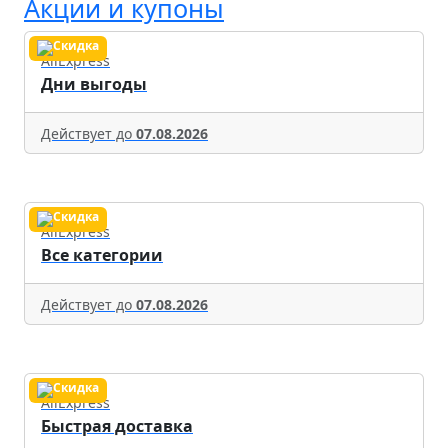
Акции и купоны
AliExpress
Дни выгоды
Действует до
07.08.2026
AliExpress
Все категории
Действует до
07.08.2026
AliExpress
Быстрая доставка