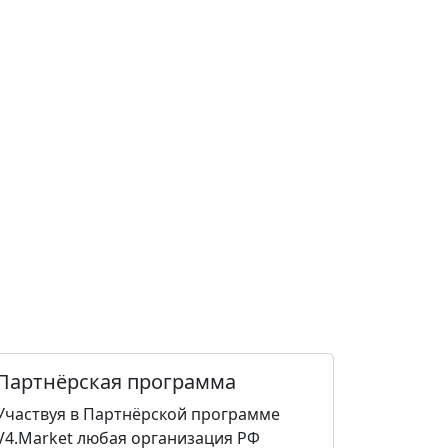
Партнёрская программа
Участвуя в Партнёрской программе
V4.Market любая организация РФ