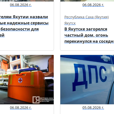
06.08.2026 г.
06.08.2026 г.
елям Якутии назвали
Республика Саха (Якутия)
ые надежные сервисы
Якутск
 безопасности для
В Якутске загорелся
ей
частный дом, огонь
перекинулся на сосед
06.08.2026 г.
05.08.2026 г.