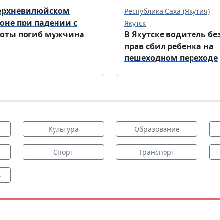
ерхневилюйском
Республика Саха (Якутия)
оне при падении с
Якутск
оты погиб мужчина
В Якутске водитель бе
прав сбил ребенка на
пешеходном переходе
Культура
Образование
Спорт
Транспорт
ь