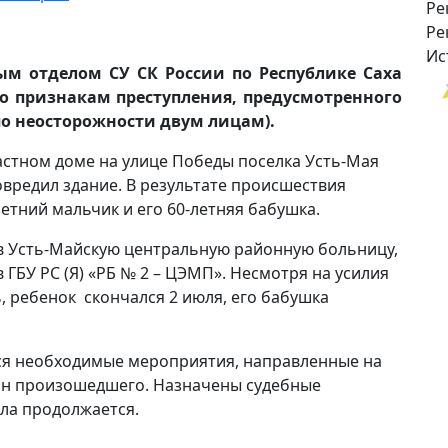
Ре
Ре
Ис
 отделом СУ СК России по Республике Саха
по признакам преступления, предусмотренного
 по неосторожности двум лицам).
частном доме на улице Победы поселка Усть-Мая
вредил здание. В результате происшествия
етний мальчик и его 60-летняя бабушка.
в Усть-Майскую центральную районную больницу,
ГБУ РС (Я) «РБ № 2 – ЦЭМП». Несмотря на усилия
, ребенок скончался 2 июля, его бабушка
ся необходимые мероприятия, направленные на
чин произошедшего. Назначены судебные
ела продолжается.