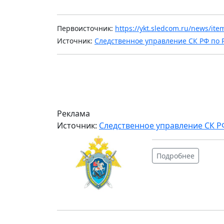
Первоисточник:
https://ykt.sledcom.ru/news/ite
Источник:
Следственное управление СК РФ по Р
Реклама
Источник:
Следственное управление СК РФ
Подробнее