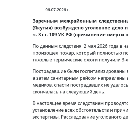
06.07.2026 г.
Заречным межрайонным следственным
(Якутия) возбуждено уголовное дело 
ч. 3 ст. 109 УК РФ (причинение смерти
По данным следствия, 2 мая 2026 года в 
произошел пожар, который полностью по
тяжелые термические ожоги получили 3-л
Пострадавшие были госпитализированы 
а затем санитарным рейсом направлены в 
медиков, спасти пострадавших не удалось
скончалась на следующий день.
В настоящее время следствием проводят
установление всех обстоятельств и при
экспертизы. Расследование уголовного д