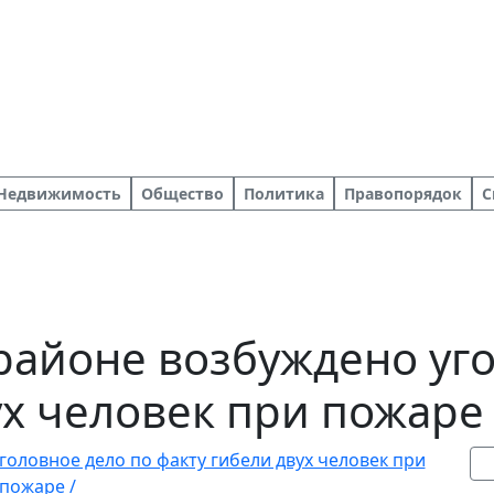
Недвижимость
Общество
Политика
Правопорядок
С
районе возбуждено уг
ух человек при пожаре