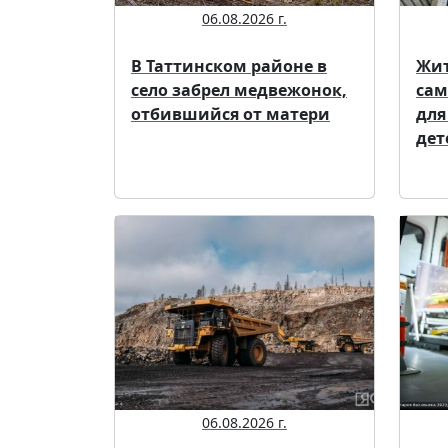
06.08.2026 г.
В Таттинском районе в
Жит
село забрел медвежонок,
сам
отбившийся от матери
для
дет
06.08.2026 г.