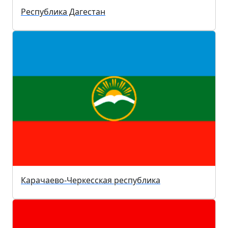
Республика Дагестан
Карачаево-Черкесская республика