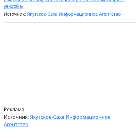
yakutska/
Источник:
Якутское-Саха Информационное Агентство
Реклама
Источник:
Якутское-Саха Информационное
Агентство