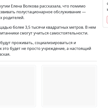
кутии Елена Волкова рассказала, что помимо
азвивать полустационарное обслуживание —
х родителей.
адью более 3,5 тысячи квадратных метров. В нем
питанники смогут учиться самостоятельности.
 будут проживать, социализироваться и
х это будет не просто учреждение, а настоящий
вская.