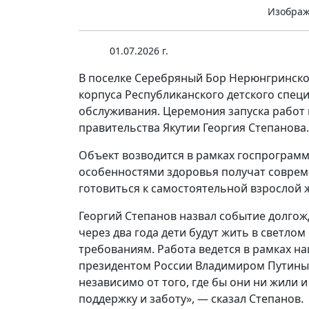
Изображе
01.07.2026 г.
В поселке Серебряный Бор Нерюнгринско
корпуса Республиканского детского спе
обслуживания. Церемония запуска работ 
правительства Якутии Георгия Степанова.
Объект возводится в рамках госпрограмм
особенностями здоровья получат соврем
готовиться к самостоятельной взрослой 
Георгий Степанов назвал событие долгож
через два года дети будут жить в светл
требованиям. Работа ведется в рамках н
президентом России Владимиром Путиным
независимо от того, где бы они ни жили 
поддержку и заботу», — сказал Степанов.