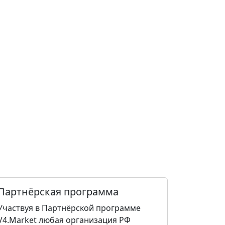
Партнёрская программа
Участвуя в Партнёрской программе
V4.Market любая организация РФ