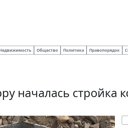
Недвижимость
Общество
Политика
Правопорядок
С
ру началась стройка к