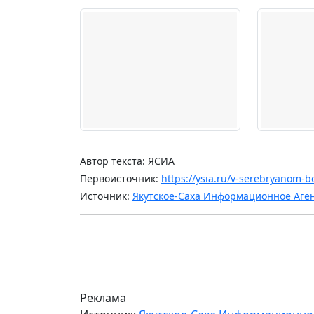
Автор текста: ЯСИА
Первоисточник:
https://ysia.ru/v-serebryanom-
Источник:
Якутское-Саха Информационное Аге
Реклама