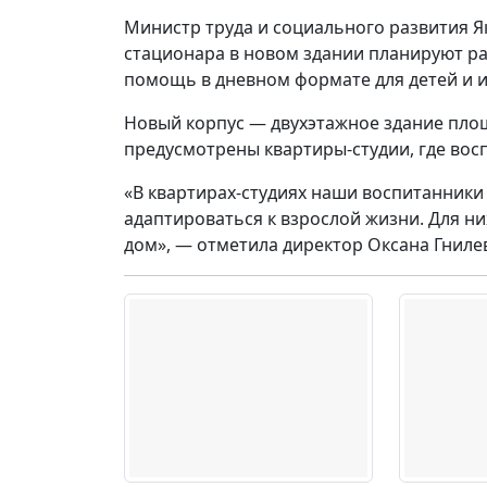
Министр труда и социального развития Я
стационара в новом здании планируют р
помощь в дневном формате для детей и и
Новый корпус — двухэтажное здание площ
предусмотрены квартиры-студии, где вос
«В квартирах-студиях наши воспитанники
адаптироваться к взрослой жизни. Для ни
дом», — отметила директор Оксана Гниле