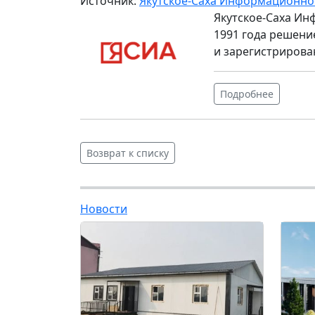
Источник:
Якутское-Саха Информационно
Якутское-Саха Ин
1991 года решени
и зарегистрирова
Подробнее
Возврат к списку
Новости