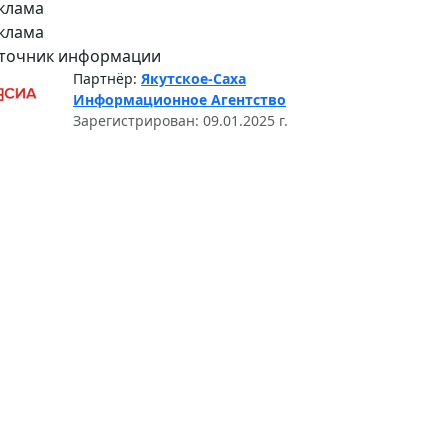
клама
клама
точник информации
Партнёр:
Якутское-Саха
Информационное Агентство
Зарегистрирован: 09.01.2025 г.