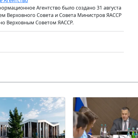
е Агентство
формационное Агентство было создано 31 августа
ем Верховного Совета и Совета Министров ЯАССР
но Верховным Советом ЯАССР.