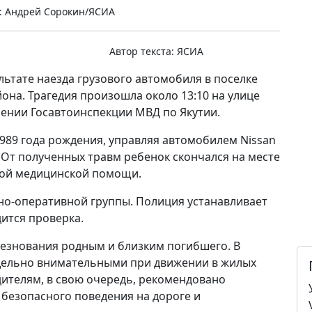
: Андрей Сорокин/ЯСИА
Автор текста:
ЯСИА
льтате наезда грузового автомобиля в поселке
она. Трагедия произошла около 13:10 на улице
лении Госавтоинспекции МВД по Якутии.
989 года рождения, управляя автомобилем Nissan
. От полученных травм ребенок скончался на месте
рой медицинской помощи.
но-оперативной группы. Полиция устанавливает
дится проверка.
лезнования родным и близким погибшего. В
дельно внимательными при движении в жилых
дителям, в свою очередь, рекомендовано
безопасного поведения на дороге и