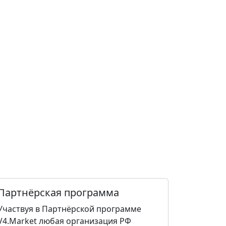
Партнёрская программа
Участвуя в Партнёрской программе
V4.Market любая организация РФ