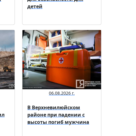
детей
06.08.2026 г.
В Верхневилюйском
ил
районе при падении с
высоты погиб мужчина