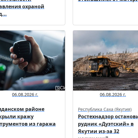
авления охраной
...
06.08.2026 г.
06.08.2026 г.
лданском районе
Республика Саха (Якутия)
крыли кражу
Ростехнадзор останов
трументов из гаража
рудник «Дуэтский» в
Якутии из-за 32