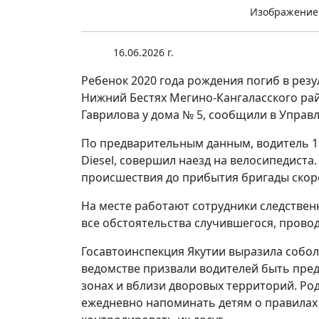
Изображение
16.06.2026 г.
Ребенок 2020 года рождения погиб в резу
Нижний Бестях Мегино-Кангаласского рай
Гаврилова у дома № 5, сообщили в Управ
По предварительным данным, водитель 1
Diesel, совершил наезд на велосипедиста
происшествия до прибытия бригады ско
На месте работают сотрудники следствен
все обстоятельства случившегося, прово
Госавтоинспекция Якутии выразила собо
ведомстве призвали водителей быть пре
зонах и вблизи дворовых территорий. Ро
ежедневно напоминать детям о правилах 