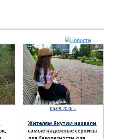
06.08.2026 г.
в
Жителям Якутии назвали
ок,
самые надежные сервисы
и
для безопасности для