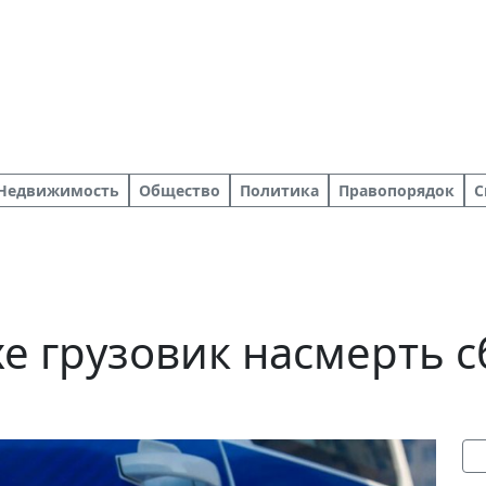
Недвижимость
Общество
Политика
Правопорядок
С
е грузовик насмерть с