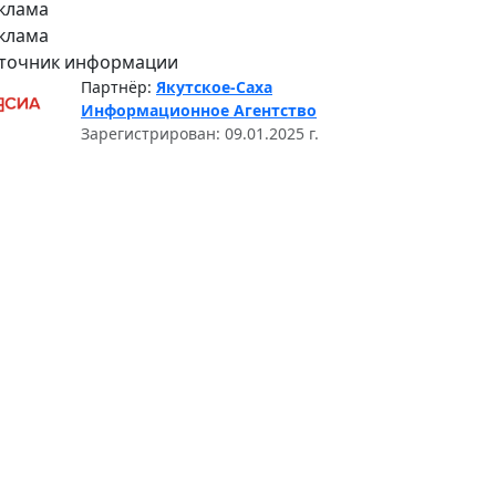
клама
клама
точник информации
Партнёр:
Якутское-Саха
Информационное Агентство
Зарегистрирован: 09.01.2025 г.