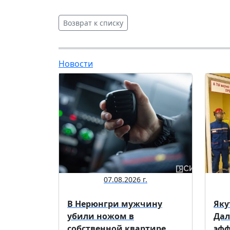
Возврат к списку
Новости
07.08.2026 г.
В Нерюнгри мужчину
Яку
убили ножом в
Дал
собственной квартире
эфф