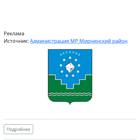
Реклама
Источник:
Администрация МР Мирнинский район
Подробнее