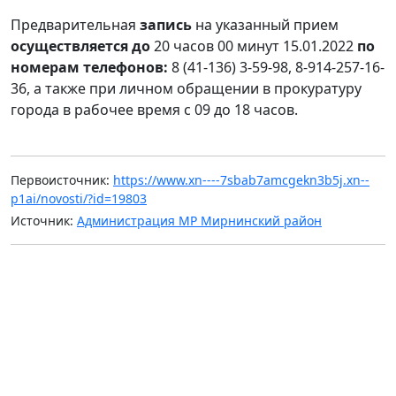
Предварительная
запись
на указанный прием
осуществляется до
20 часов 00 минут 15.01.2022
по
номерам телефонов:
8 (41-136) 3-59-98, 8-914-257-16-
36, а также при личном обращении в прокуратуру
города в рабочее время с 09 до 18 часов.
Первоисточник:
https://www.xn----7sbab7amcgekn3b5j.xn--
p1ai/novosti/?id=19803
Источник:
Администрация МР Мирнинский район