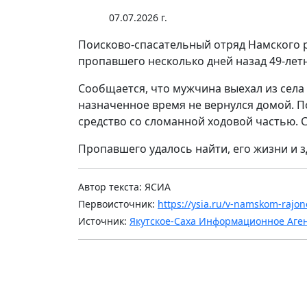
07.07.2026 г.
Поисково-спасательный отряд Намского 
пропавшего несколько дней назад 49-летн
Сообщается, что мужчина выехал из села 
назначенное время не вернулся домой. П
средство со сломанной ходовой частью. 
Пропавшего удалось найти, его жизни и 
Автор текста: ЯСИА
Первоисточник:
https://ysia.ru/v-namskom-rajo
Источник:
Якутское-Саха Информационное Аге