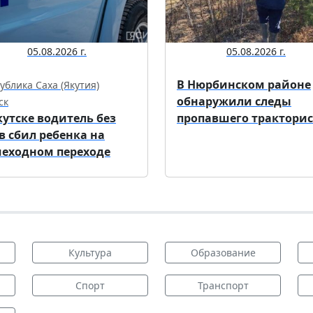
05.08.2026 г.
05.08.2026 г.
В Нюрбинском районе
ублика Саха (Якутия)
обнаружили следы
ск
кутске водитель без
пропавшего тракторис
в сбил ребенка на
еходном переходе
Культура
Образование
Спорт
Транспорт