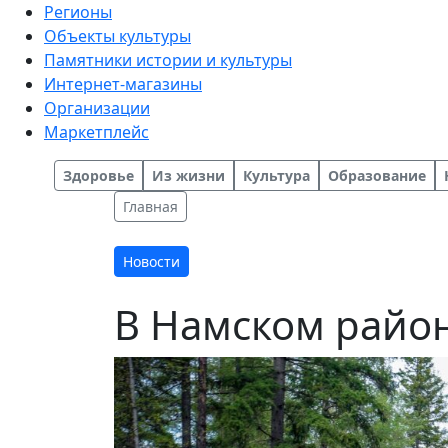
Регионы
Объекты культуры
Памятники истории и культуры
Интернет-магазины
Организации
Маркетплейс
Здоровье
Из жизни
Культура
Образование
Главная
Новости
В Намском райо