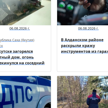
06.08.2026 г.
06.08.2026 г.
В Алданском районе
ублика Саха (Якутия)
раскрыли кражу
ск
кутске загорелся
инструментов из гара
тный дом, огонь
екинулся на соседний