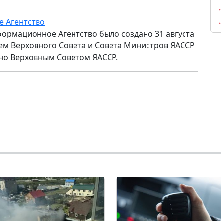
е Агентство
формационное Агентство было создано 31 августа
ем Верховного Совета и Совета Министров ЯАССР
но Верховным Советом ЯАССР.