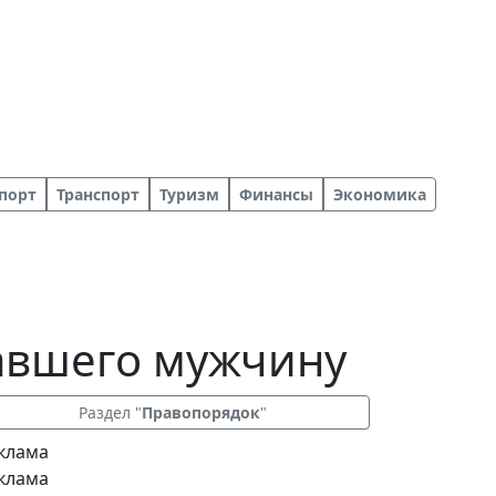
порт
Транспорт
Туризм
Финансы
Экономика
авшего мужчину
Раздел "
Правопорядок
"
клама
клама