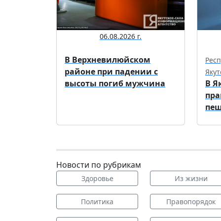
06.08.2026 г.
В Верхневилюйском
Респ
районе при падении с
Якут
высоты погиб мужчина
В Я
пра
пеш
Новости по рубрикам
Здоровье
Из жизни
Политика
Правопорядок