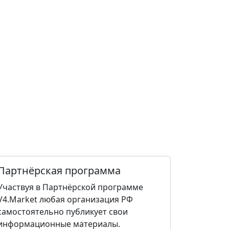
Партнёрская программа
Участвуя в Партнёрской программе
V4.Market любая организация РФ
самостоятельно публикует свои
информационные материалы.