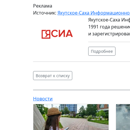
Реклама
Источник:
Якутское-Саха Информационно
Якутское-Саха Ин
1991 года решени
и зарегистрирова
Подробнее
Возврат к списку
Новости