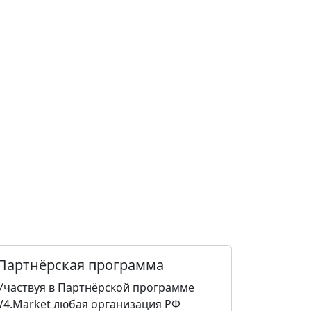
Партнёрская программа
Участвуя в Партнёрской программе
V4.Market любая организация РФ