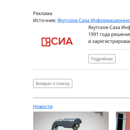
Реклама
Источник:
Якутское-Саха Информационно
Якутское-Саха Ин
1991 года решени
и зарегистрирова
Подробнее
Возврат к списку
Новости