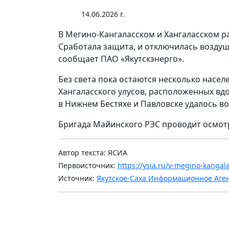
14.06.2026 г.
В Мегино-Кангаласском и Хангаласском 
Сработала защита, и отключилась воздушн
сообщает ПАО «Якутскэнерго».
Без света пока остаются несколько насел
Хангаласского улусов, расположенных вд
в Нижнем Бестяхе и Павловске удалось во
Бригада Майинского РЭС проводит осмот
Автор текста: ЯСИА
Первоисточник:
https://ysia.ru/v-megino-kanga
Источник:
Якутское-Саха Информационное Аге