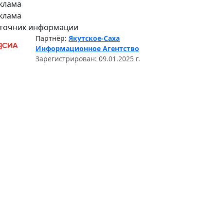
клама
клама
точник информации
Партнёр:
Якутское-Саха
Информационное Агентство
Зарегистрирован: 09.01.2025 г.