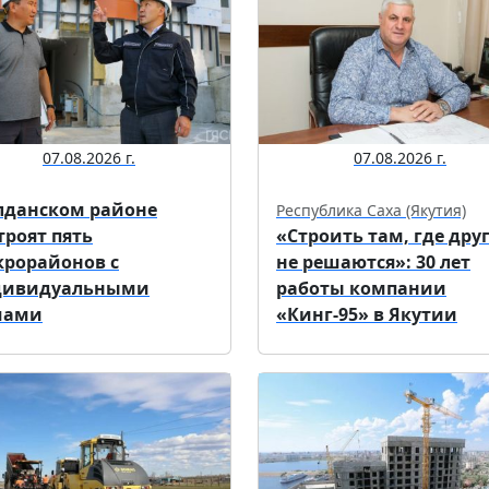
07.08.2026 г.
07.08.2026 г.
лданском районе
Республика Саха (Якутия)
троят пять
«Строить там, где дру
рорайонов с
не решаются»: 30 лет
дивидуальными
работы компании
мами
«Кинг-95» в Якутии