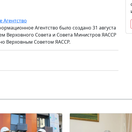
е Агентство
формационное Агентство было создано 31 августа
ем Верховного Совета и Совета Министров ЯАССР
но Верховным Советом ЯАССР.