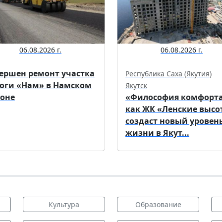
06.08.2026 г.
06.08.2026 г.
ершен ремонт участка
Республика Саха (Якутия)
оги «Нам» в Намском
Якутск
оне
«Философия комфорта
как ЖК «Ленские высо
создаст новый уровен
жизни в Якут...
Культура
Образование