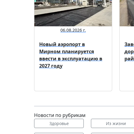
06.08.2026 г.
Новый аэропорт в
Зав
Мирном планируется
дор
ввести в эксплуатацию в
рай
2027 году
Новости по рубрикам
Здоровье
Из жизни