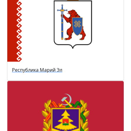
Республика Марий Эл