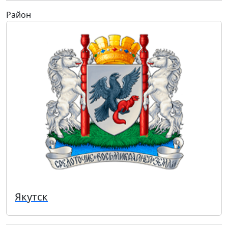
Район
Якутск