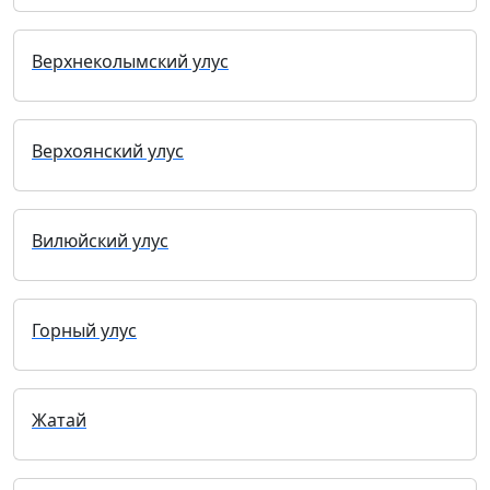
Верхнеколымский улус
Верхоянский улус
Вилюйский улус
Горный улус
Жатай