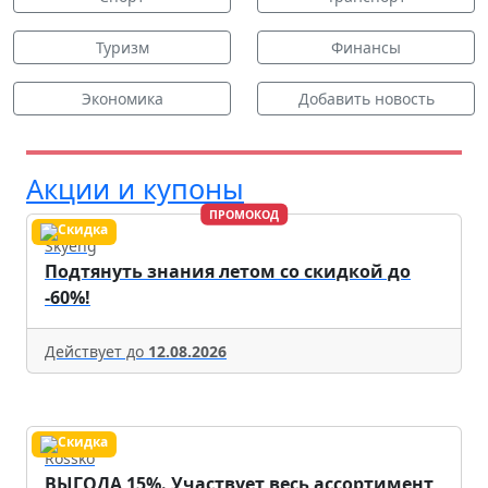
Туризм
Финансы
Экономика
Добавить новость
Акции и купоны
ПРОМОКОД
Skyeng
Подтянуть знания летом со скидкой до
-60%!
Действует до
12.08.2026
Rossko
ВЫГОДА 15%. Участвует весь ассортимент