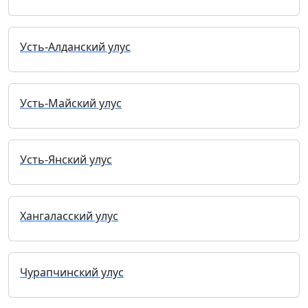
Усть-Алданский улус
Усть-Майский улус
Усть-Янский улус
Хангаласский улус
Чурапчинский улус