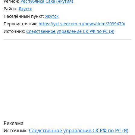
Регион:
Республика Саха (Якутия)
Район:
Якутск
Населённый пункт:
Якутск
Первоисточник:
https://ykt.sledcom.ru/news/item/2099470/
Источник:
Следственное управление СК РФ по РС (Я)
Реклама
Источник:
Следственное управление СК РФ по РС (Я)