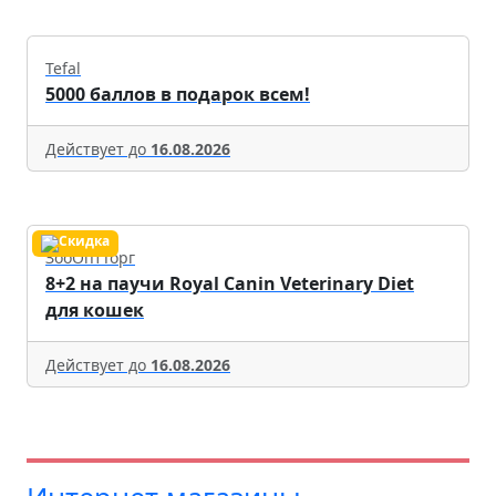
Tefal
5000 баллов в подарок всем!
Действует до
16.08.2026
ЗооОптТорг
8+2 на паучи Royal Canin Veterinary Diet
для кошек
Действует до
16.08.2026