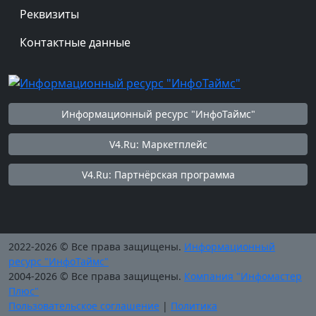
Реквизиты
Контактные данные
Информационный ресурс "ИнфоТаймс"
V4.Ru: Маркетплейс
V4.Ru: Партнёрская программа
2022-2026 © Все права защищены.
Информационный
ресурс "ИнфоТаймс"
2004-2026 © Все права защищены.
Компания "Инфомастер
Плюс"
Пользовательское соглашение
|
Политика