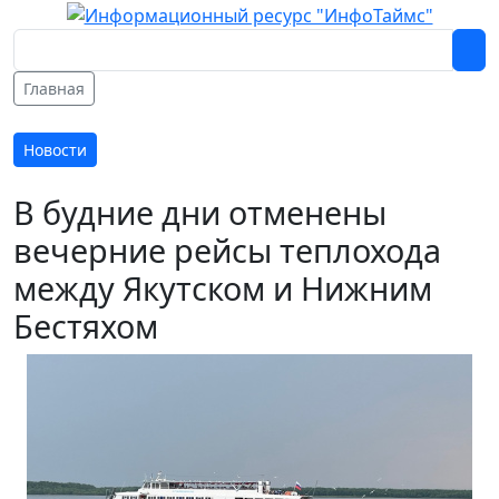
Главная
Новости
В будние дни отменены
вечерние рейсы теплохода
между Якутском и Нижним
Бестяхом