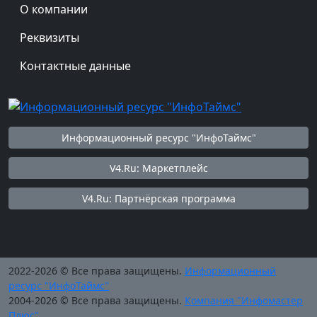
О компании
Реквизиты
Контактные данные
Информационный ресурс "ИнфоТаймс"
V4.Ru: Маркетплейс
V4.Ru: Партнёрская программа
2022-2026 © Все права защищены.
Информационный
ресурс "ИнфоТаймс"
2004-2026 © Все права защищены.
Компания "Инфомастер
Плюс"