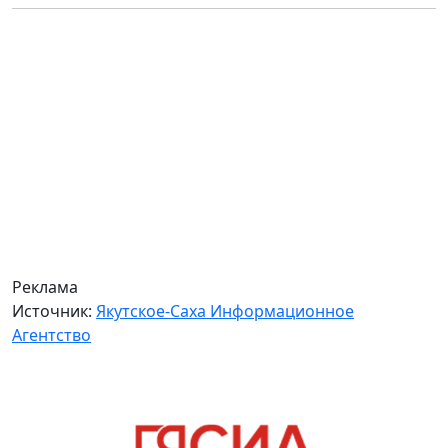
Реклама
Источник:
Якутское-Саха Информационное
Агентство