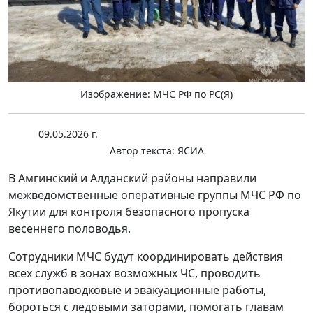
Изображение: МЧС РФ по РС(Я)
09.05.2026 г.
Автор текста:
ЯСИА
В Амгинский и Алданский районы направили
межведомственные оперативные группы МЧС РФ по
Якутии для контроля безопасного пропуска
весеннего половодья.
Сотрудники МЧС будут координировать действия
всех служб в зонах возможных ЧС, проводить
противопаводковые и эвакуационные работы,
бороться с ледовыми заторами, помогать главам