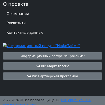
О проекте
О компании
Реквизиты
Контактные данные
Информационный ресурс "ИнфоТаймс"
V4.Ru: Маркетплейс
V4.Ru: Партнёрская программа
2022-2026 © Все права защищены.
Информационный
ресурс "ИнфоТаймс"