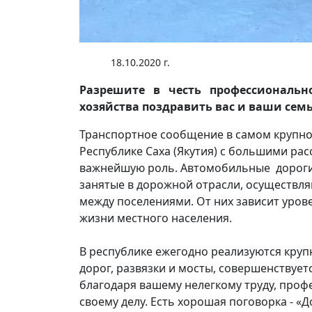
18.10.2020 г.
Разрешите в честь профессиональн
хозяйства поздравить вас и ваши сем
Транспортное сообщение в самом крупно
Республике Саха (Якутия) с большими ра
важнейшую роль. Автомобильные дороги в
занятые в дорожной отрасли, осуществл
между поселениями. От них зависит уров
жизни местного населения.
В республике ежегодно реализуются круп
дорог, развязки и мосты, совершенствует
благодаря вашему нелегкому труду, про
своему делу. Есть хорошая поговорка - «Д