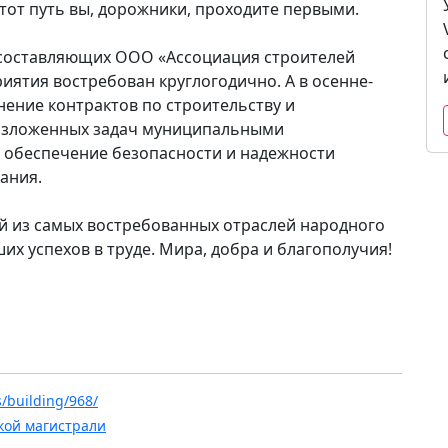
тот путь вы, дорожники, проходите первыми.
 составляющих ООО «Ассоциация строителей
ятия востребован круглогодично. А в осенне-
нение контрактов по строительству и
возложенных задач муниципальными
о обеспечение безопасности и надежности
ания.
й из самых востребованных отраслей народного
их успехов в труде. Мира, добра и благополучия!
s/building/968/
кой магистрали