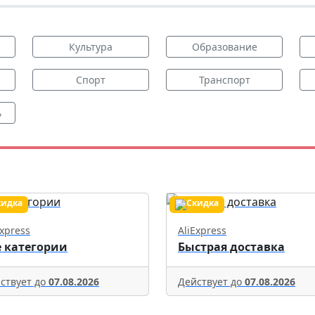
Культура
Образование
Спорт
Транспорт
ь
Express
AliExpress
е категории
Быстрая доставка
ствует до
07.08.2026
Действует до
07.08.2026