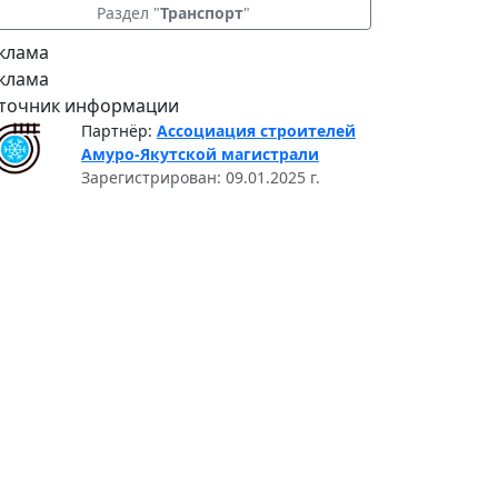
Раздел "
Транспорт
"
клама
клама
точник информации
Партнёр:
Ассоциация строителей
Амуро-Якутской магистрали
Зарегистрирован: 09.01.2025 г.