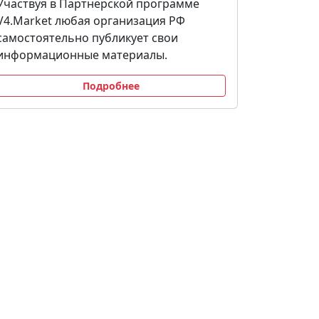
Участвуя в Партнёрской программе
V4.Market любая организация РФ
самостоятельно публикует свои
информационные материалы.
Подробнее