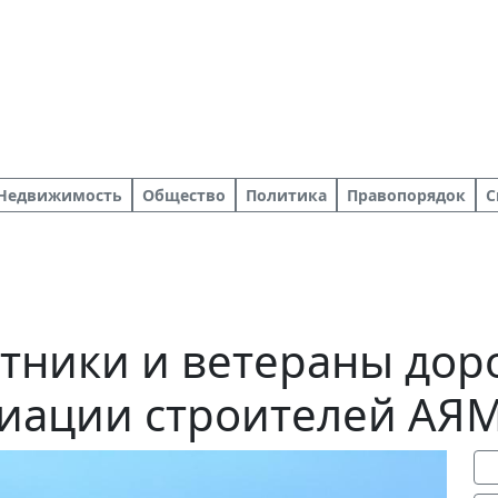
Недвижимость
Общество
Политика
Правопорядок
С
тники и ветераны дор
иации строителей АЯМ