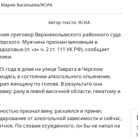
 Мария Васильева/ЯСИА
Автор текста:
ЯСИА
ения приговор Верхнеколымского районного суда
Черского. Мужчина признан виновным в
ровью (п. «з» ч. 2 ст. 111 УК РФ), сообщает
лики.
25 года в доме на улице Таврата в Черском
ходясь в состоянии алкогольного опьянения,
рил женщину по голове. В результате она
вму: рану в левой височной области, гематому и
ностью признал вину, раскаялся и принес
ирование от алкогольной зависимости и сейчас,
тное. По словам осужденного, он бы не напал на