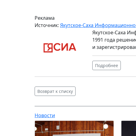
Реклама
Источник:
Якутское-Саха Информационно
Якутское-Саха Ин
1991 года решени
и зарегистрирова
Подробнее
Возврат к списку
Новости