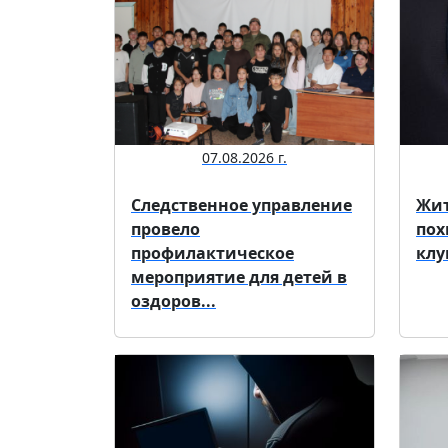
07.08.2026 г.
Следственное управление
Жит
провело
пох
профилактическое
клу
мероприятие для детей в
оздоров...