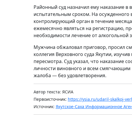
Районный суд назначил ему наказание в в
испытательным сроком. На осужденного в
контролирующий орган в течение месяца,
ежемесячно являться на регистрацию, пр
необходимости лечение от алкогольной з
Мужчина обжаловал приговор, просил см
коллегия Верховного суда Якутии, изучив
пересмотра. Суд указал, что наказание с
личности виновного и всем смягчающим о
жалоба — без удовлетворения.
Автор текста: ЯСИА
Первоисточник:
https://ysia.ru/udaril-skalkoj-v
Источник:
Якутское-Саха Информационное Аге