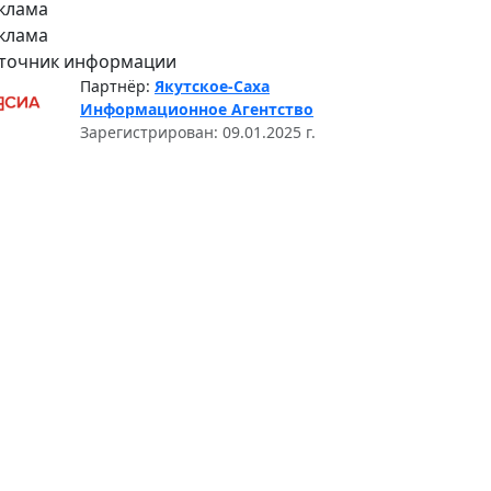
клама
клама
точник информации
Партнёр:
Якутское-Саха
Информационное Агентство
Зарегистрирован: 09.01.2025 г.