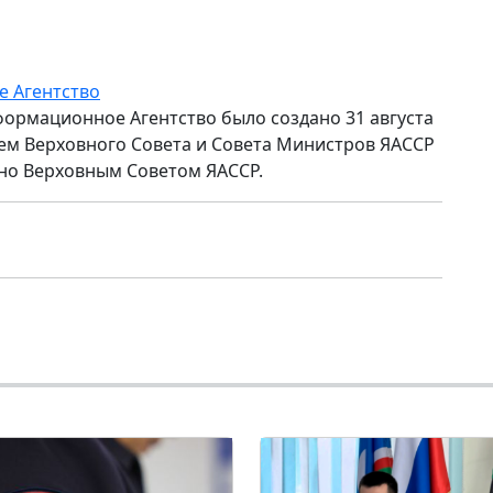
е Агентство
формационное Агентство было создано 31 августа
ем Верховного Совета и Совета Министров ЯАССР
но Верховным Советом ЯАССР.