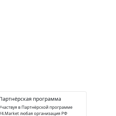
Партнёрская программа
Участвуя в Партнёрской программе
V4.Market любая организация РФ