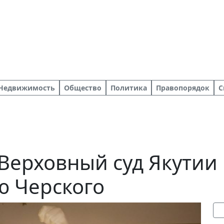
Недвижимость
Общество
Политика
Правопорядок
С
 Верховный суд Якутии
ю Черского