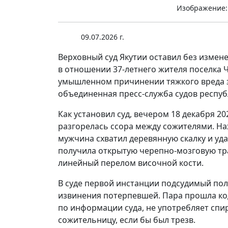
Изображение:
09.07.2026 г.
Верховный суд Якутии оставил без измен
в отношении 37-летнего жителя поселка 
умышленном причинении тяжкого вреда здо
объединенная пресс-служба судов респуб
Как установил суд, вечером 18 декабря 20
разгорелась ссора между сожителями. На
мужчина схватил деревянную скалку и уда
получила открытую черепно-мозговую тра
линейный перелом височной кости.
В суде первой инстанции подсудимый пол
извинения потерпевшей. Пара прошла код
по информации суда, не употребляет спир
сожительницу, если бы был трезв.