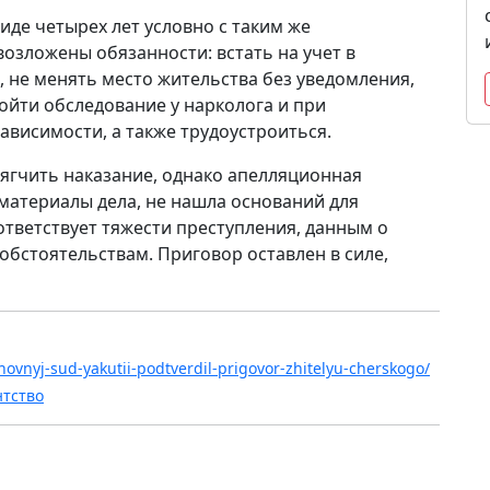
иде четырех лет условно с таким же
озложены обязанности: встать на учет в
 не менять место жительства без уведомления,
ойти обследование у нарколога и при
ависимости, а также трудоустроиться.
ягчить наказание, однако апелляционная
 материалы дела, не нашла оснований для
оответствует тяжести преступления, данным о
бстоятельствам. Приговор оставлен в силе,
erhovnyj-sud-yakutii-podtverdil-prigovor-zhitelyu-cherskogo/
нтство