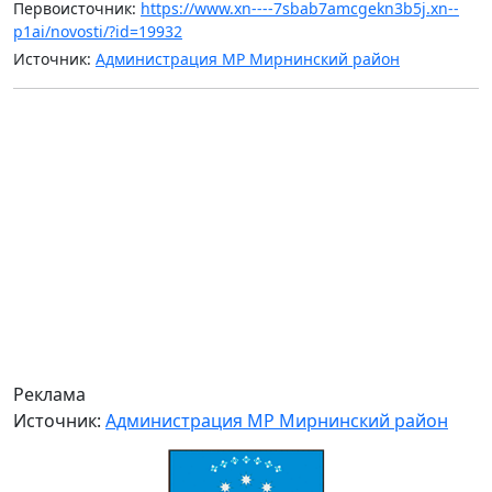
Первоисточник:
https://www.xn----7sbab7amcgekn3b5j.xn--
p1ai/novosti/?id=19932
Источник:
Администрация МР Мирнинский район
Реклама
Источник:
Администрация МР Мирнинский район