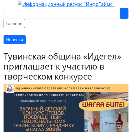
Главная
Новости
Тувинская община «Идегел»
приглашает к участию в
творческом конкурсе