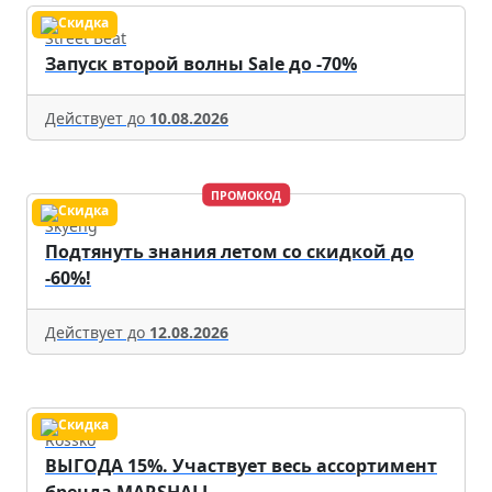
Street Beat
Запуск второй волны Sale до -70%
Действует до
10.08.2026
ПРОМОКОД
Skyeng
Подтянуть знания летом со скидкой до
-60%!
Действует до
12.08.2026
Rossko
ВЫГОДА 15%. Участвует весь ассортимент