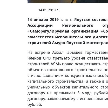
14.01.2019 г.
14 января 2019 г. в г. Якутске состо
Ассоциации Регионального отр
«Саморегулируемая организация «С
заместителя исполнительного дирек
строителей Амуро-Якутской магистра
На встрече Айхал Габышев торжествен
членов СРО третьего уровня ответстве
строителей АЯМ» право осуществлять ст
объектов капитального строительства п
с использованием конкурентных способ
капитального строительства, а также в
уникальных объектов капитального стр
договору не превышает 3 млрд. рубле
договору, заключаемому с использовани
рублей.