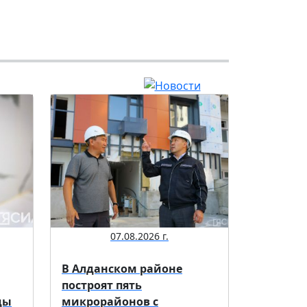
07.08.2026 г.
В Алданском районе
построят пять
ды
микрорайонов с