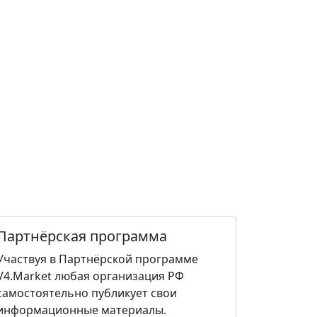
Партнёрская программа
Участвуя в Партнёрской программе
V4.Market любая организация РФ
самостоятельно публикует свои
информационные материалы.