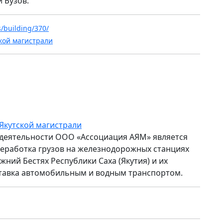
 Бузов.
s/building/370/
кой магистрали
Якутской магистрали
деятельности ООО «Ассоциация АЯМ» является
еработка грузов на железнодорожных станциях
жний Бестях Республики Саха (Якутия) и их
тавка автомобильным и водным транспортом.