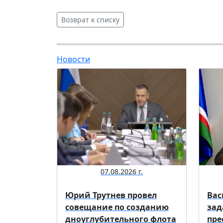
Возврат к списку
Новости
07.08.2026 г.
Юрий Трутнев провел
Вас
совещание по созданию
зад
дноуглубительного флота
пре