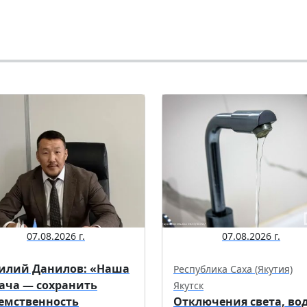
07.08.2026 г.
07.08.2026 г.
илий Данилов: «Наша
Республика Саха (Якутия)
ача — сохранить
Якутск
емственность
Отключения света, во