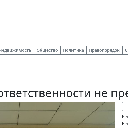
Недвижимость
Общество
Политика
Правопорядок
С
ответственности не пр
Ре
Ре